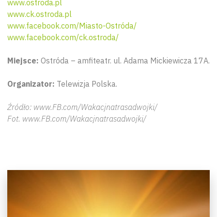
www.ostroda.pl
www.ck.ostroda.pl
www.facebook.com/Miasto-Ostróda/
www.facebook.com/ck.ostroda/
Miejsce:
Ostróda – amfiteatr. ul. Adama Mickiewicza 17A.
Organizator:
Telewizja Polska.
Źródło: www.FB.com/Wakacjnatrasadwojki/
Fot. www.FB.com/Wakacjnatrasadwojki/