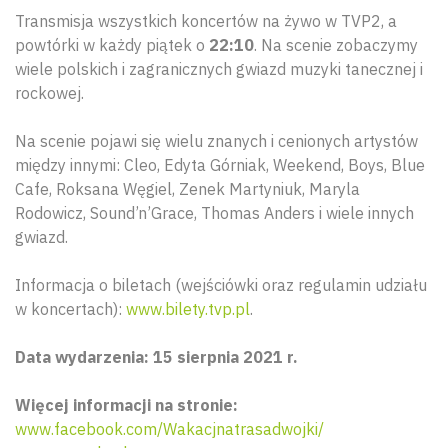
Transmisja wszystkich koncertów na żywo w TVP2, a
powtórki w każdy piątek o
22:10
. Na scenie zobaczymy
wiele polskich i zagranicznych gwiazd muzyki tanecznej i
rockowej.
Na scenie pojawi się wielu znanych i cenionych artystów
między innymi: Cleo, Edyta Górniak, Weekend, Boys, Blue
Cafe, Roksana Węgiel, Zenek Martyniuk, Maryla
Rodowicz, Sound’n’Grace, Thomas Anders i wiele innych
gwiazd.
Informacja o biletach (wejściówki oraz regulamin udziału
w koncertach):
www.bilety.tvp.pl
.
Data wydarzenia: 15 sierpnia 2021 r.
Więcej informacji na stronie:
www.facebook.com/Wakacjnatrasadwojki/