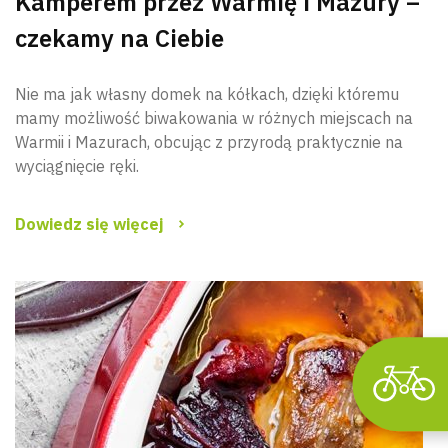
Kamperem przez Warmię i Mazury –
czekamy na Ciebie
Nie ma jak własny domek na kółkach, dzięki któremu
mamy możliwość biwakowania w różnych miejscach na
Wyszu
Warmii i Mazurach, obcując z przyrodą praktycznie na
wyciągnięcie ręki.
Dowiedz się więcej