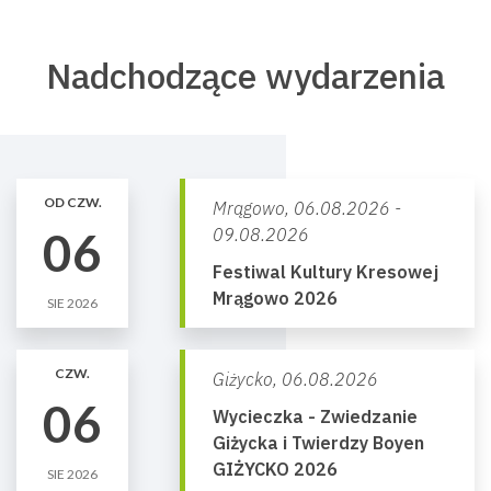
Nadchodzące wydarzenia
OD CZW.
Mrągowo,
06.08.2026 -
06
09.08.2026
Festiwal Kultury Kresowej
Mrągowo 2026
SIE 2026
CZW.
Giżycko,
06.08.2026
06
Wycieczka - Zwiedzanie
Giżycka i Twierdzy Boyen
GIŻYCKO 2026
SIE 2026