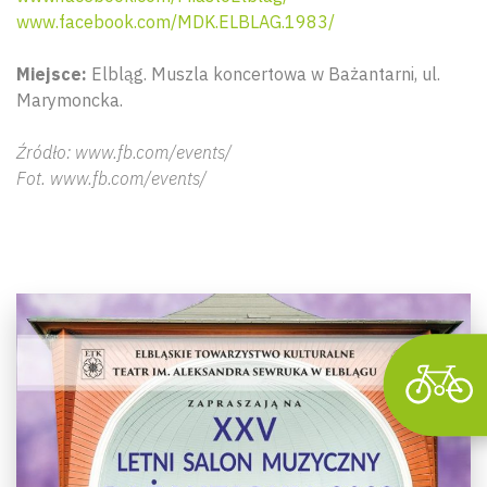
www.facebook.com/MDK.ELBLAG.1983/
Miejsce:
Elbląg. Muszla koncertowa w Bażantarni, ul.
Marymoncka.
Wyszu
Źródło: www.fb.com/events/
Fot. www.fb.com/events/