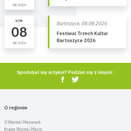
SIE 2026
SOB.
Bartoszyce,
08.08.2026
08
Festiwal Trzech Kultur
Bartoszyce 2026
SIE 2026
Spodobał się artykuł? Podziel się z innymi :
O regionie
O Warmii i Mazurach
Krainy Warmii i Mazur