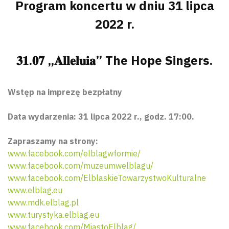
Program koncertu w dniu 31 lipca
2022 r.
𝟑𝟏.𝟎𝟕 „𝐀𝐥𝐥𝐞𝐥𝐮𝐢𝐚” The Hope Singers.
Wstęp na imprezę bezpłatny
Data wydarzenia: 31 lipca 2022 r., godz. 17:00.
Zapraszamy na strony:
www.facebook.com/elblagwformie/
www.facebook.com/muzeumwelblagu/
www.facebook.com/ElblaskieTowarzystwoKulturalne
www.elblag.eu
www.mdk.elblag.pl
www.turystyka.elblag.eu
www.facebook.com/MiastoElblag/