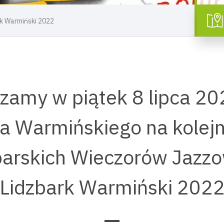
rk Warmiński 2022
zamy w piątek 8 lipca 202
a Warmińskiego na kolej
barskich Wieczorów Jazz
Lidzbark Warmiński 202