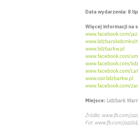
Data wydarzenia: 8 lip
Więcej informacji na s
www.facebook.com/jazz
www.lidzbarskidomkult
www.lidzbarkw.pl
www.facebook.com/uml
www.facebook.com/lidz
www.facebook.com/Lat
www.osir.lidzbarkw.pl
www.facebook.com/zam
Miejsce:
Lidzbark Warm
Źródło: www.fb.com/jazz
Fot. www.fb.com/jazzlid