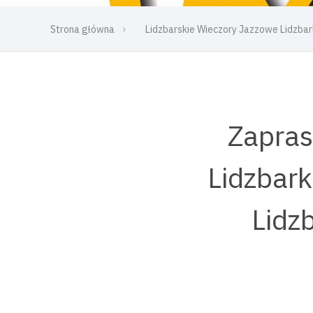
Strona główna
Lidzbarskie Wieczory Jazzowe Lidzba
Zapras
Lidzbark
Lidz