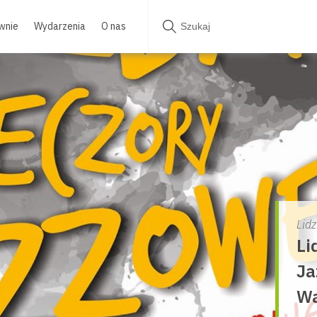
wnie
Wydarzenia
O nas
Lid
Li
Ja
Wa