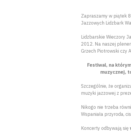
Zapraszamy w piątek 8 
Jazzowych Lidzbark Wa
Lidzbarskie Wieczory J
2012. Na naszej plener
Grzech Piotrowski czy A
Festiwal, na który
muzycznej, t
Szczególnie, że organiz
muzyki jazzowej z prez
Nikogo nie trzeba równi
Wspaniała przyroda, cis
Koncerty odbywają się