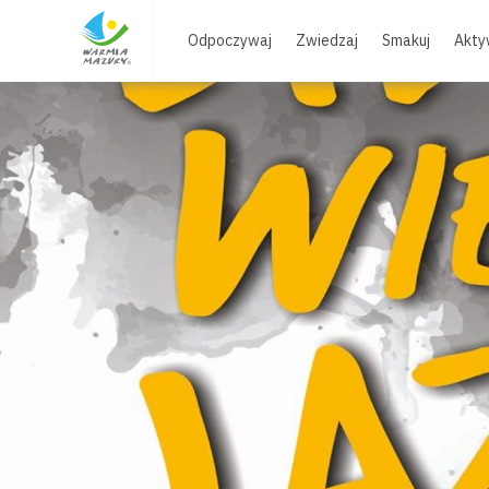
Skip
to
Odpoczywaj
Zwiedzaj
Smakuj
Akty
content