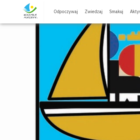
Skip
to
Odpoczywaj
Zwiedzaj
Smakuj
Akty
content