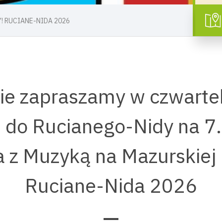
! RUCIANE-NIDA 2026
ie zapraszamy w czwartek
. do Rucianego-Nidy na 7.
a z Muzyką na Mazurskiej 
Ruciane-Nida 2026