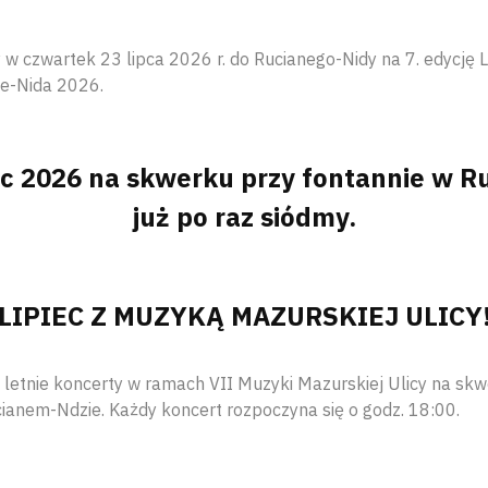
w czwartek 23 lipca 2026 r. do Rucianego-Nidy na 7. edycję 
ne-Nida 2026.
ec 2026 na skwerku przy fontannie w R
już po raz siódmy.
LIPIEC Z MUZYKĄ MAZURSKIEJ ULICY
letnie koncerty w ramach VII Muzyki Mazurskiej Ulicy na skw
cianem-Ndzie. Każdy koncert rozpoczyna się o godz. 18:00.