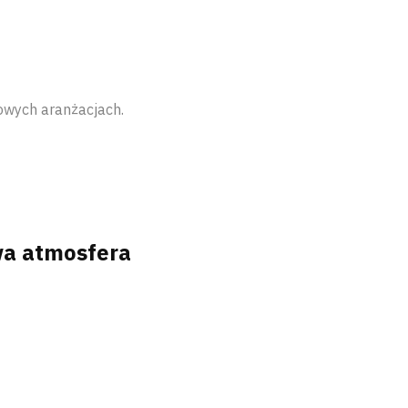
nowych aranżacjach.
wa atmosfera