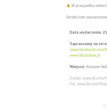
W przypadku niekorz
Serdecznie zapraszamy
Data wydarzenia: 23 
Zapraszamy na stro
www.facebook.com/M
www.dkruciane.pl
Miejsce:
Ruciane-Nida
Źródło: www.fb.com/M
Fot. www.fb.com/Mias