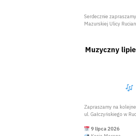
Serdecznie zapraszamy 
Mazurskiej Ulicy Rucia
Muzyczny lipi
Zapraszamy na kolejne 
ul. Gałczyńskiego w Ru
9 lipca 2026