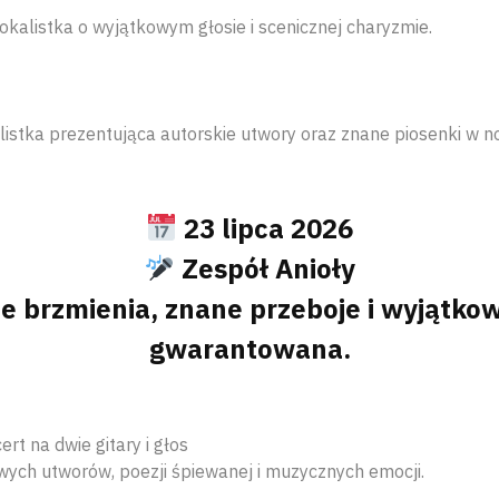
kalistka o wyjątkowym głosie i scenicznej charyzmie.
listka prezentująca autorskie utwory oraz znane piosenki w 
23 lipca 2026
Zespół Anioły
e brzmienia, znane przeboje i wyjątko
gwarantowana.
rt na dwie gitary i głos
wych utworów, poezji śpiewanej i muzycznych emocji.