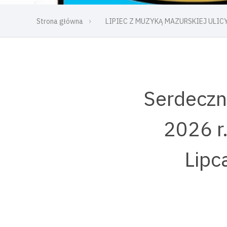
Strona główna
LIPIEC Z MUZYKĄ MAZURSKIEJ ULICY
Serdeczn
2026 r
Lipc