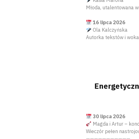
Kasia Marona
Młoda, utalentowana wo
16 lipca 2026
Ola Kalczyńska
Autorka tekstów i woka
Energetyczn
30 lipca 2026
Magda i Artur – konce
Wieczór pełen nastrojo
———————————