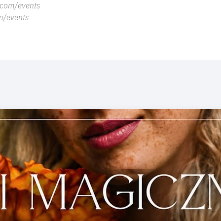
.com/events
m/events