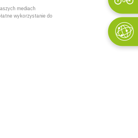
Wyszukaj
naszych mediach
płatne wykorzystanie do