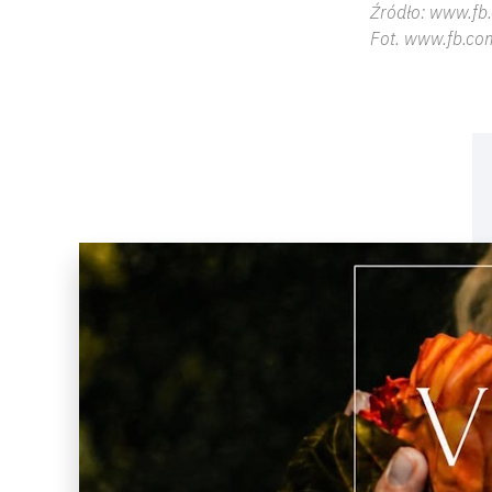
Źródło: www.fb
Fot. www.fb.co