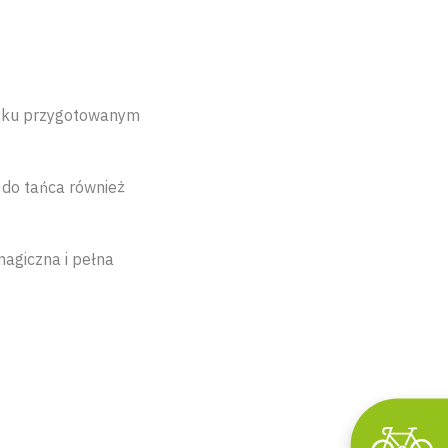
oisku przygotowanym
do tańca również
magiczna i pełna