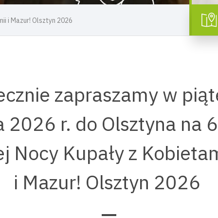
i i Mazur! Olsztyn 2026
ecznie zapraszamy w piąt
 2026 r. do Olsztyna na 6
j Nocy Kupały z Kobieta
i Mazur! Olsztyn 2026