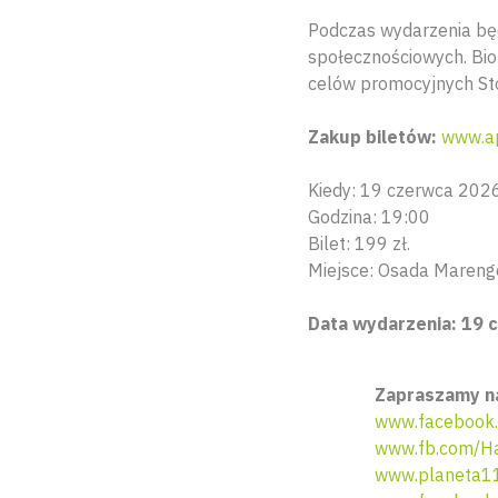
Podczas wydarzenia bę
społecznościowych. Bio
celów promocyjnych Sto
Zakup biletów:
www.ap
Kiedy: 19 czerwca 2026
Godzina: 19:00
Bilet: 199 zł.
Miejsce: Osada Marengo
Data wydarzenia: 19 c
Zapraszamy na
www.facebook
www.fb.com/Ha
www.planeta11