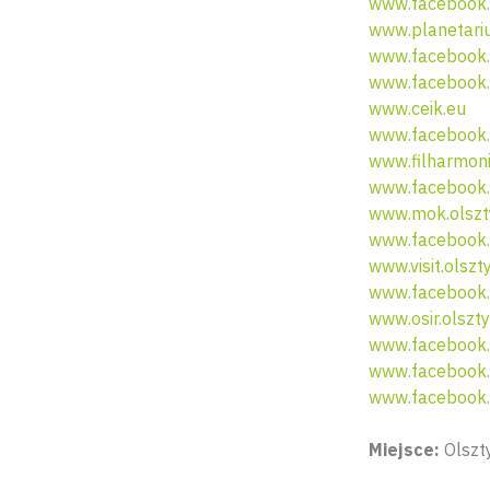
www.facebook.
www.planetariu
www.facebook.
www.facebook.
www.ceik.eu
www.facebook.
www.filharmoni
www.facebook.c
www.mok.olszt
www.facebook.
www.visit.olszt
www.facebook.
www.osir.olszty
www.facebook.c
www.facebook.
www.facebook.
Miejsce:
Olszty