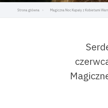
Strona główna
Magiczna Noc Kupały z Kobietami Warmi
Serd
czerwca
Magiczne