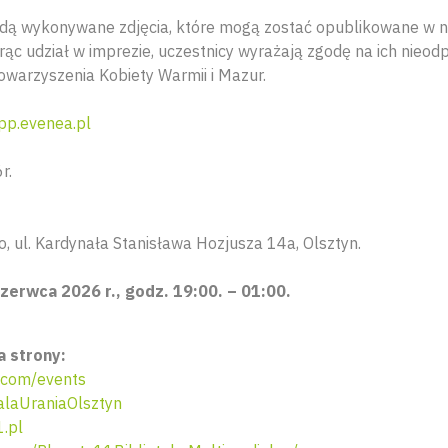
dą wykonywane zdjęcia, które mogą zostać opublikowane w 
rąc udział w imprezie, uczestnicy wyrażają zgodę na ich nieod
warzyszenia Kobiety Warmii i Mazur.
p.evenea.pl
r.
, ul. Kardynała Stanisława Hozjusza 14a, Olsztyn.
zerwca 2026 r., godz. 19:00. – 01:00.
 strony:
.com/events
laUraniaOlsztyn
.pl