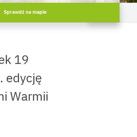
Sprawdź na mapie
ek 19
. edycję
mi Warmii