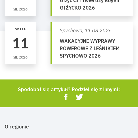
Giżycka i Twierdzy Boyen
GIŻYCKO 2026
SIE 2026
WTO.
Spychowo,
11.08.2026
11
WAKACYJNE WYPRAWY
ROWEROWE Z LEŚNIKIEM
SPYCHOWO 2026
SIE 2026
Spodobał się artykuł? Podziel się z innymi :
O regionie