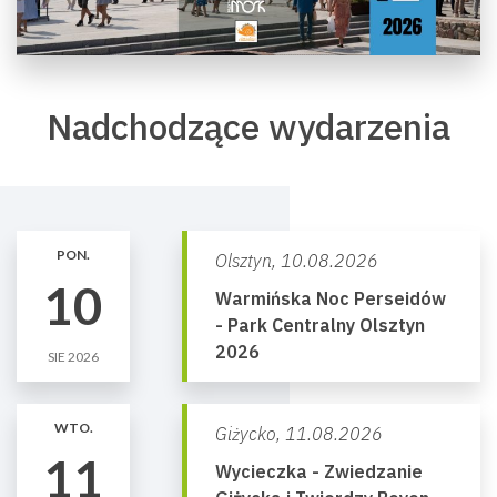
Nadchodzące wydarzenia
PON.
Olsztyn,
10.08.2026
10
Warmińska Noc Perseidów
- Park Centralny Olsztyn
2026
SIE 2026
WTO.
Giżycko,
11.08.2026
11
Wycieczka - Zwiedzanie