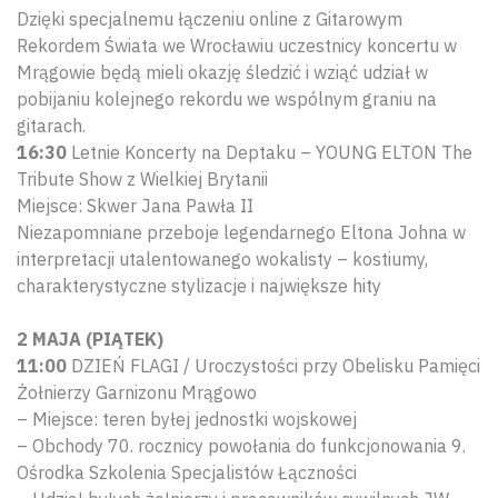
Dzięki specjalnemu łączeniu online z Gitarowym
Rekordem Świata we Wrocławiu uczestnicy koncertu w
Mrągowie będą mieli okazję śledzić i wziąć udział w
pobijaniu kolejnego rekordu we wspólnym graniu na
gitarach.
16:30
Letnie Koncerty na Deptaku – YOUNG ELTON The
Tribute Show z Wielkiej Brytanii
Miejsce: Skwer Jana Pawła II
Niezapomniane przeboje legendarnego Eltona Johna w
interpretacji utalentowanego wokalisty – kostiumy,
charakterystyczne stylizacje i największe hity
2 MAJA (PIĄTEK)
11:00
DZIEŃ FLAGI / Uroczystości przy Obelisku Pamięci
Żołnierzy Garnizonu Mrągowo
– Miejsce: teren byłej jednostki wojskowej
– Obchody 70. rocznicy powołania do funkcjonowania 9.
Ośrodka Szkolenia Specjalistów Łączności