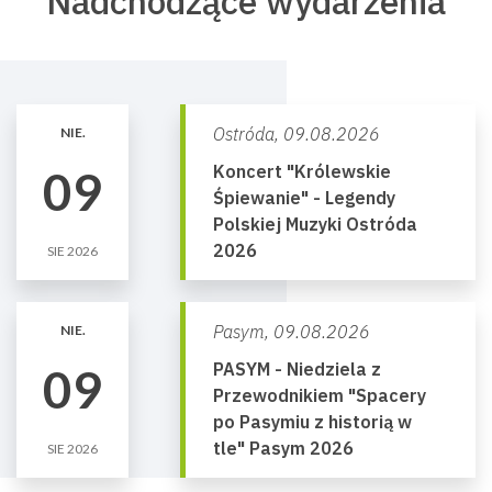
Nadchodzące wydarzenia
Ostróda,
09.08.2026
NIE.
Koncert "Królewskie
09
Śpiewanie" - Legendy
Polskiej Muzyki Ostróda
2026
SIE 2026
Pasym,
09.08.2026
NIE.
PASYM - Niedziela z
09
Przewodnikiem "Spacery
po Pasymiu z historią w
tle" Pasym 2026
SIE 2026