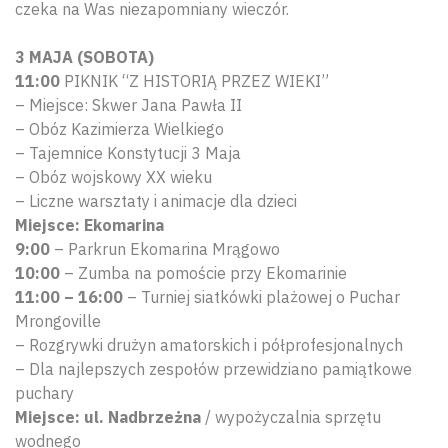
czeka na Was niezapomniany wieczór.
3 MAJA (SOBOTA)
11:00
PIKNIK “Z HISTORIĄ PRZEZ WIEKI”
– Miejsce: Skwer Jana Pawła II
– Obóz Kazimierza Wielkiego
– Tajemnice Konstytucji 3 Maja
– Obóz wojskowy XX wieku
– Liczne warsztaty i animacje dla dzieci
Miejsce: Ekomarina
9:00
– Parkrun Ekomarina Mrągowo
10:00
– Zumba na pomoście przy Ekomarinie
11:00 – 16:00
– Turniej siatkówki plażowej o Puchar
Mrongoville
– Rozgrywki drużyn amatorskich i półprofesjonalnych
– Dla najlepszych zespołów przewidziano pamiątkowe
puchary
Miejsce: ul. Nadbrzeżna
/ wypożyczalnia sprzętu
wodnego