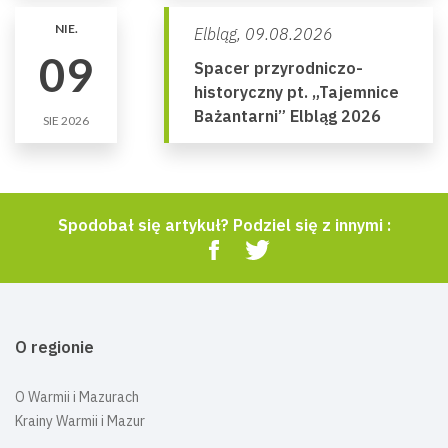
NIE.
Elbląg,
09.08.2026
09
Spacer przyrodniczo-
historyczny pt. „Tajemnice
Bażantarni” Elbląg 2026
SIE 2026
Spodobał się artykuł? Podziel się z innymi :
O regionie
O Warmii i Mazurach
Krainy Warmii i Mazur