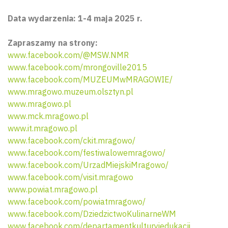
Data wydarzenia: 1-4 maja 2025 r.
Zapraszamy na strony:
www.facebook.com/@MSW.NMR
www.facebook.com/mrongoville2015
www.facebook.com/MUZEUMwMRAGOWIE/
www.mragowo.muzeum.olsztyn.pl
www.mragowo.pl
www.mck.mragowo.pl
www.it.mragowo.pl
www.facebook.com/ckit.mragowo/
www.facebook.com/festiwalowemragowo/
www.facebook.com/UrzadMiejskiMragowo/
www.facebook.com/visit.mragowo
www.powiat.mragowo.pl
www.facebook.com/powiatmragowo/
www.facebook.com/DziedzictwoKulinarneWM
www.facebook.com/departamentkulturyiedukacji