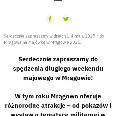
Serdecznie zapraszamy w dniach 1-4 maja 2025 r. do
Mrągowa na Majówkę w Mrągowie 2025.
Serdecznie zapraszamy do
spędzenia długiego weekendu
majowego w Mrągowie!
W tym roku Mrągowo oferuje
różnorodne atrakcje – od pokazów i
wystaw o tematyce militarnej w