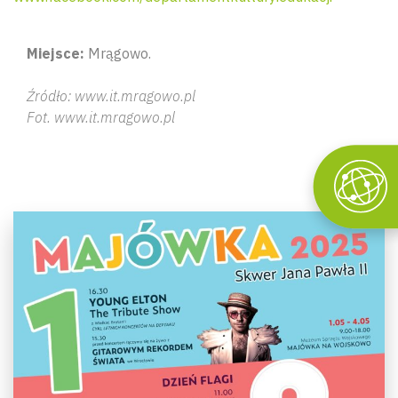
Miejsce:
Mrągowo.
Źródło: www.it.mragowo.pl
Fot. www.it.mragowo.pl