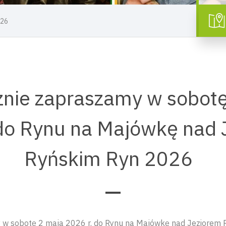
026
znie zapraszamy w sobotę
 do Rynu na Majówkę nad 
Ryńskim Ryn 2026
 w sobotę 2 maja 2026 r. do Rynu na Majówkę nad Jeziorem 