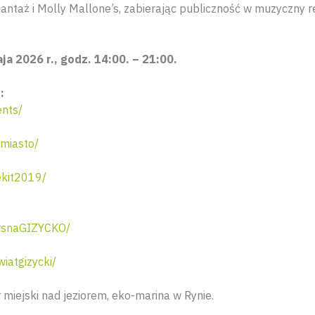
antaż i Molly Mallone’s, zabierając publiczność w muzyczny r
ja 2026 r., godz. 14:00. – 21:00.
:
nts/
miasto/
kit2019/
rsnaGIZYCKO/
atgizycki/
 miejski nad jeziorem, eko-marina w Rynie.