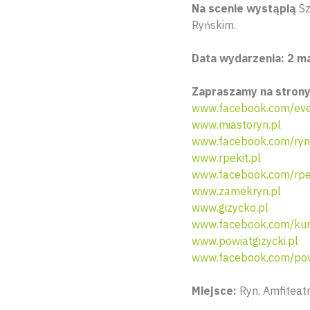
Na scenie wystąpią
Sz
Ryńskim.
Data wydarzenia: 2 ma
Zapraszamy na strony
www.facebook.com/eve
www.miastoryn.pl
www.facebook.com/ryn
www.rpekit.pl
www.facebook.com/rpe
www.zamekryn.pl
www.gizycko.pl
www.facebook.com/ku
www.powiatgizycki.pl
www.facebook.com/powi
Miejsce:
Ryn. Amfiteatr