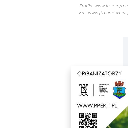
Źródło: www.fb.com/rpe
Fot. www.fb.com/events