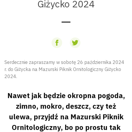
Giżycko 2024
Serdecznie zapraszamy w sobotę 26 października 2024
r. do Giżycka na Mazurski Piknik Ornitologiczny Giżycko
2024.
Nawet jak będzie okropna pogoda,
zimno, mokro, deszcz, czy też
ulewa, przyjdź na Mazurski Piknik
Ornitologiczny, bo po prostu tak