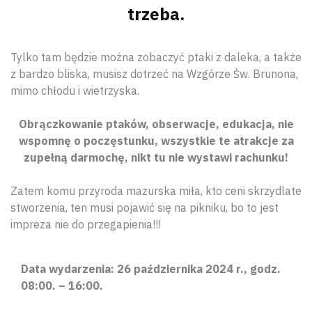
trzeba.
Tylko tam będzie można zobaczyć ptaki z daleka, a także
z bardzo bliska, musisz dotrzeć na Wzgórze Św. Brunona,
mimo chłodu i wietrzyska.
Obrączkowanie ptaków, obserwacje, edukacja, nie
wspomnę o poczęstunku, wszystkie te atrakcje za
zupełną darmochę, nikt tu nie wystawi rachunku!
Zatem komu przyroda mazurska miła, kto ceni skrzydlate
stworzenia, ten musi pojawić się na pikniku, bo to jest
impreza nie do przegapienia!!!
Data wydarzenia: 26 października 2024 r., godz.
08:00. – 16:00.