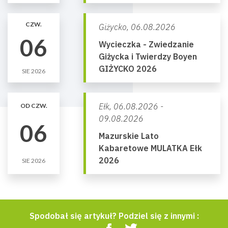
CZW.
Giżycko,
06.08.2026
06
Wycieczka - Zwiedzanie
Giżycka i Twierdzy Boyen
GIŻYCKO 2026
SIE 2026
Ełk,
06.08.2026 -
OD CZW.
09.08.2026
06
Mazurskie Lato
Kabaretowe MULATKA Ełk
2026
SIE 2026
Spodobał się artykuł? Podziel się z innymi :