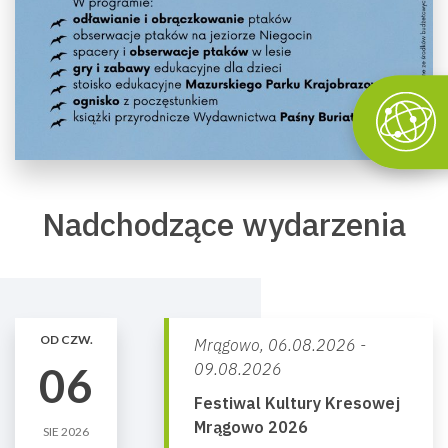
Nadchodzące wydarzenia
OD CZW.
Mrągowo,
06.08.2026 -
06
09.08.2026
Festiwal Kultury Kresowej
Mrągowo 2026
SIE 2026