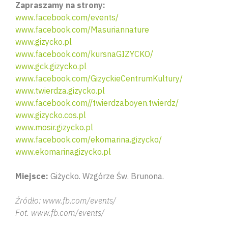
Zapraszamy na strony:
www.facebook.com/events/
www.facebook.com/Masuriannature
www.gizycko.pl
www.facebook.com/kursnaGIZYCKO/
www.gck.gizycko.pl
www.facebook.com/GizyckieCentrumKultury/
www.twierdza.gizycko.pl
www.facebook.com//twierdzaboyen.twierdz/
www.gizycko.cos.pl
www.mosir.gizycko.pl
www.facebook.com/ekomarina.gizycko/
www.ekomarinagizycko.pl
Miejsce:
Giżycko. Wzgórze Św. Brunona.
Źródło: www.fb.com/events/
Fot. www.fb.com/events/