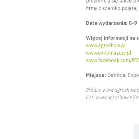
prezentują się także p
firmy z szeroko pojętej 
Data wydarzenia: 8-9 
Więcej informacji na 
www.agroshow.pl
www.expomazury.pl
www.facebook.com/PI
Miejsce:
Ostróda. Expo
Źródło: www.agroshow.
Fot. www.agroshow.pl/