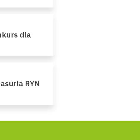
kurs dla
Masuria RYN