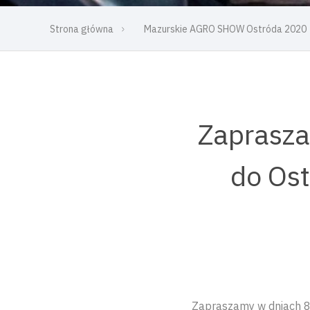
Strona główna
Mazurskie AGRO SHOW Ostróda 2020
Zaprasza
do Os
Zapraszamy w dniach 8