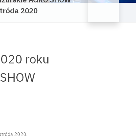
tróda 2020
2020 roku
O SHOW
stróda 2020.