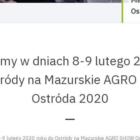
Os
my w dniach 8-9 lutego 
tródy na Mazurskie AGR
Ostróda 2020
-9 lutego 2020 roku do Ostródy na Mazurskie AGRO SHOW O