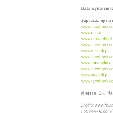
Data wydarzenia:
Zapraszamy na 
www.facebook.c
www.elk.pl
www.mosir.elk.pl
www.facebook.co
www.eck.elk.pl
www.facebook.co
www.turystyka.el
www.facebook.co
www.cee.elk.pl
www.facebook.c
Miejsce:
Ełk. Pl
Źródło: www.fb.c
Fot. www.fb.com/