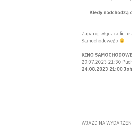
Kiedy nadchodzą ci
Zaparuj, włącz radio, 
Samochodowego
KINO SAMOCHODOW
20.07.2023 21:30 Puch
24.08.2023 21:00 Joh
WJAZD NA WYDARZENI