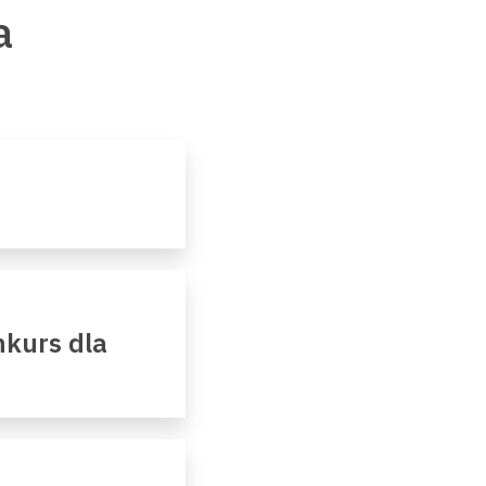
a
kurs dla