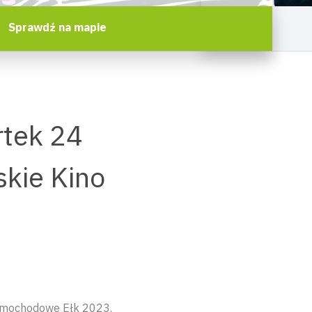
Sprawdź na mapie
rtek 24
skie Kino
Samochodowe Ełk 2023.