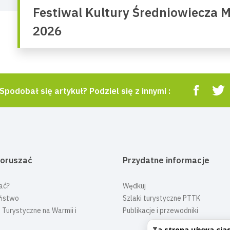
Festiwal Kultury Średniowiecza 
2026
Spodobał się artykuł? Podziel się z innymi :
poruszać
Przydatne informacje
ać?
Wędkuj
ństwo
Szlaki turystyczne PTTK
 Turystyczne na Warmii i
Publikacje i przewodniki
Ta strona używa cia