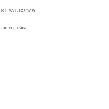
ektor i wyruszamy w
azurskiego Kina