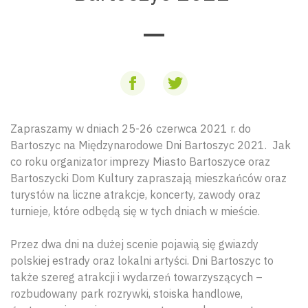
Zapraszamy w dniach 25-26 czerwca 2021 r. do
Bartoszyc na Międzynarodowe Dni Bartoszyc 2021. Jak
co roku organizator imprezy Miasto Bartoszyce oraz
Bartoszycki Dom Kultury zapraszają mieszkańców oraz
turystów na liczne atrakcje, koncerty, zawody oraz
turnieje, które odbędą się w tych dniach w mieście.
Przez dwa dni na dużej scenie pojawią się gwiazdy
polskiej estrady oraz lokalni artyści. Dni Bartoszyc to
także szereg atrakcji i wydarzeń towarzyszących –
rozbudowany park rozrywki, stoiska handlowe,