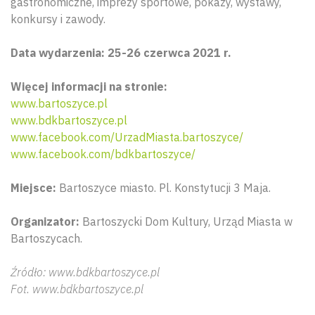
gastronomiczne, imprezy sportowe, pokazy, wystawy,
konkursy i zawody.
Data wydarzenia: 25-26 czerwca 2021 r.
Więcej informacji na stronie:
www.bartoszyce.pl
www.bdkbartoszyce.pl
www.facebook.com/UrzadMiasta.bartoszyce/
www.facebook.com/bdkbartoszyce/
Miejsce:
Bartoszyce miasto. Pl. Konstytucji 3 Maja.
Organizator:
Bartoszycki Dom Kultury, Urząd Miasta w
Bartoszycach.
Źródło: www.bdkbartoszyce.pl
Fot. www.bdkbartoszyce.pl