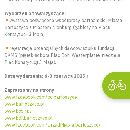
Wydarzenia towarzyszące:
Wyszu
wystawa poświęcona współpracy partnerskiej Miasta
Bartoszyce z Miastem Nienburg (gabloty na Placu
Konstytucji 3 Maja),
rejestracja potencjalnych dawców szpiku fundacji
DKMS (piątek-sobota Plac Boh. Westerplatte, niedziela
Plac Konstytucji 3 Maja).
Data wydarzenia: 6-8 czerwca 2025 r.
Zapraszamy na strony:
www.facebook.com/bcibartoszyce
www.bartoszyce.pl
www.bosir.pl
www.bdkbartoszyce.pl
www.facebook.com/UrzadMiasta.bartoszyce/