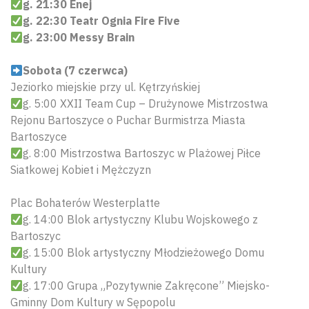
g. 21:30 Enej
g. 22:30 Teatr Ognia Fire Five
g. 23:00 Messy Brain
Sobota (7 czerwca)
Jeziorko miejskie przy ul. Kętrzyńskiej
g. 5:00 XXII Team Cup – Drużynowe Mistrzostwa
Rejonu Bartoszyce o Puchar Burmistrza Miasta
Bartoszyce
g. 8:00 Mistrzostwa Bartoszyc w Plażowej Piłce
Siatkowej Kobiet i Mężczyzn
Plac Bohaterów Westerplatte
g. 14:00 Blok artystyczny Klubu Wojskowego z
Bartoszyc
g. 15:00 Blok artystyczny Młodzieżowego Domu
Kultury
g. 17:00 Grupa „Pozytywnie Zakręcone” Miejsko-
Gminny Dom Kultury w Sępopolu