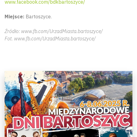
www.facebook.com/bdkbartoszyce/
Miejsce:
Bartoszyce.
Źródło: www.fb.com/UrzadMiasta.bartoszyce/
Fot. www.fb.com/UrzadMiasta.bartoszyce/