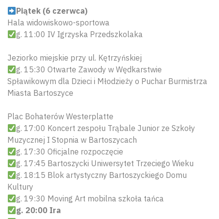
Piątek (6 czerwca)
Hala widowiskowo-sportowa
g. 11:00 IV Igrzyska Przedszkolaka
Jeziorko miejskie przy ul. Kętrzyńskiej
g. 15:30 Otwarte Zawody w Wędkarstwie
Spławikowym dla Dzieci i Młodzieży o Puchar Burmistrza
Miasta Bartoszyce
Plac Bohaterów Westerplatte
g. 17:00 Koncert zespołu Trąbale Junior ze Szkoły
Muzycznej I Stopnia w Bartoszycach
g. 17:30 Oficjalne rozpoczęcie
g. 17:45 Bartoszycki Uniwersytet Trzeciego Wieku
g. 18:15 Blok artystyczny Bartoszyckiego Domu
Kultury
g. 19:30 Moving Art mobilna szkoła tańca
g. 20:00 Ira