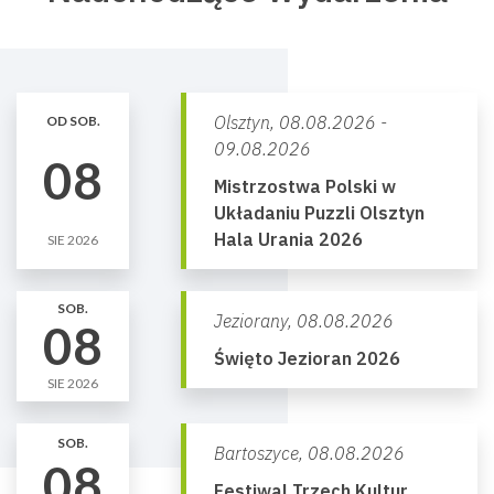
Olsztyn,
08.08.2026 -
OD SOB.
09.08.2026
08
Mistrzostwa Polski w
Układaniu Puzzli Olsztyn
Hala Urania 2026
SIE 2026
SOB.
Jeziorany,
08.08.2026
08
Święto Jezioran 2026
SIE 2026
SOB.
Bartoszyce,
08.08.2026
08
Festiwal Trzech Kultur