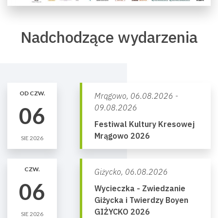
Nadchodzące wydarzenia
OD CZW.
Mrągowo,
06.08.2026 -
06
09.08.2026
Festiwal Kultury Kresowej
Mrągowo 2026
SIE 2026
CZW.
Giżycko,
06.08.2026
06
Wycieczka - Zwiedzanie
Giżycka i Twierdzy Boyen
GIŻYCKO 2026
SIE 2026