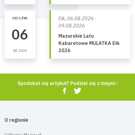
Ełk,
06.08.2026 -
OD CZW.
09.08.2026
06
Mazurskie Lato
Kabaretowe MULATKA Ełk
2026
SIE 2026
Spodobał się artykuł? Podziel się z innymi :
O regionie
O Warmii i Mazurach