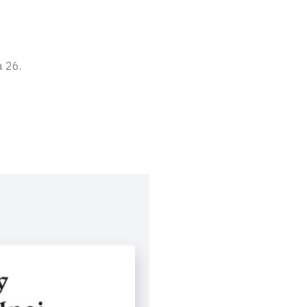
a 26.