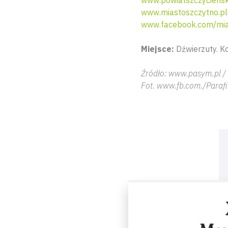
www.powiatszczyciensk
www.miastoszczytno.pl
www.facebook.com/mia
Miejsce:
Dźwierzuty. K
Źródło: www.pasym.pl /
Fot. www.fb.com./Paraf