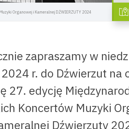
Muzyki Organowej i Kameralnej DŹWIERZUTY 2024
znie zapraszamy w niedz
 2024 r. do Dźwierzut na
ę 27. edycję Międzynar
ch Koncertów Muzyki Or
ameralnej Dźwierzuty 20