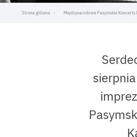
Strona główna
Międzynarodowe Pasymskie Koncerty 
Serdec
sierpnia
imprez
Pasymski
K