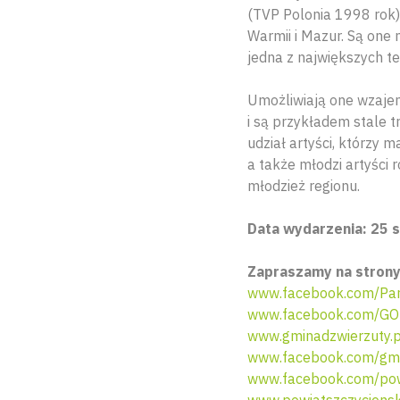
(TVP Polonia 1998 rok)
Warmii i Mazur. Są one
jedna z największych t
Umożliwiają one wzajem
i są przykładem stale 
udział artyści, którzy
a także młodzi artyści
młodzież regionu.
Data wydarzenia: 25 s
Zapraszamy na stron
www.facebook.com/Par
www.facebook.com/GO
www.gminadzwierzuty.p
www.facebook.com/gmi
www.facebook.com/pow