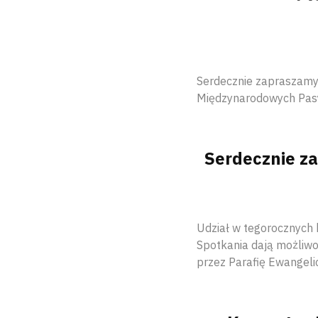
Serdecznie zapraszamy 
Międzynarodowych Pasy
Serdecznie z
Udział w tegorocznych k
Spotkania dają możliw
przez Parafię Ewangel