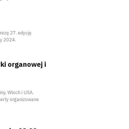
rezę 27. edycję
y 2024.
i organowej i
ny, Włoch i USA.
certy organizowane