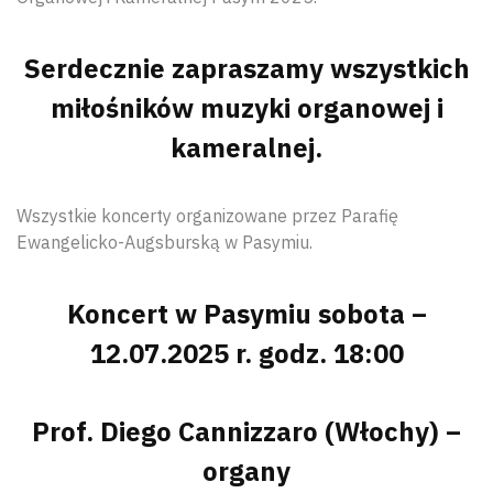
Serdecznie zapraszamy wszystkich
miłośników muzyki organowej i
kameralnej.
Wszystkie koncerty organizowane przez Parafię
Ewangelicko-Augsburską w Pasymiu.
Koncert w Pasymiu sobota –
12.07.2025 r. godz. 18:00
Prof. Diego Cannizzaro (Włochy) –
organy