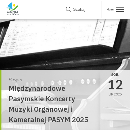
Skip
to
content
SOB.
12
Pasym
Międzynarodowe
LIP 2025
Pasymskie Koncerty
Muzyki Organowej i
Kameralnej PASYM 2025