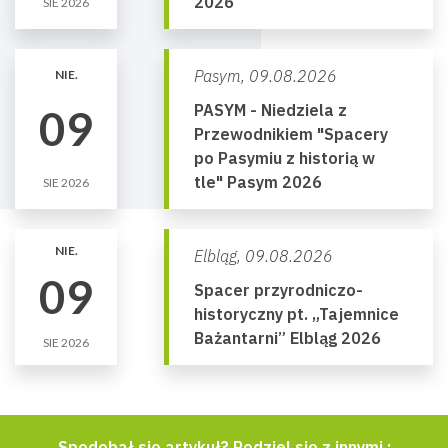
2026
SIE 2026
Pasym,
09.08.2026
NIE.
PASYM - Niedziela z
09
Przewodnikiem "Spacery
po Pasymiu z historią w
tle" Pasym 2026
SIE 2026
NIE.
Elbląg,
09.08.2026
09
Spacer przyrodniczo-
historyczny pt. „Tajemnice
Bażantarni” Elbląg 2026
SIE 2026
Spodobał się artykuł? Podziel się z innymi :