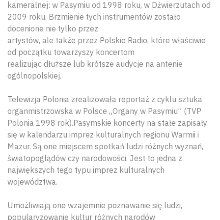
kameralnej: w Pasymiu od 1998 roku, w Dźwierzutach od
2009 roku. Brzmienie tych instrumentów zostało
docenione nie tylko przez
artystów, ale także przez Polskie Radio, które właściwie
od początku towarzyszy koncertom
realizując dłuższe lub krótsze audycje na antenie
ogólnopolskiej.
Telewizja Polonia zrealizowała reportaż z cyklu sztuka
organmistrzowska w Polsce „Organy w Pasymiu” (TVP
Polonia 1998 rok).Pasymskie koncerty na stałe zapisały
się w kalendarzu imprez kulturalnych regionu Warmii i
Mazur. Są one miejscem spotkań ludzi różnych wyznań,
światopoglądów czy narodowości. Jest to jedna z
największych tego typu imprez kulturalnych
województwa.
Umożliwiają one wzajemnie poznawanie się ludzi,
popularyzowanie kultur różnych narodów