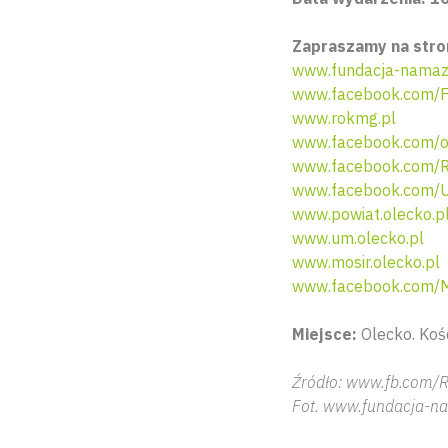
Zapraszamy na stro
www.fundacja-namaz
www.facebook.com/F
www.rokmg.pl
www.facebook.com/o
www.facebook.com/
www.facebook.com/
www.powiat.olecko.p
www.um.olecko.pl
www.mosir.olecko.pl
www.facebook.com/
Miejsce:
Olecko. Koś
Źródło: www.fb.com/
Fot. www.fundacja-n