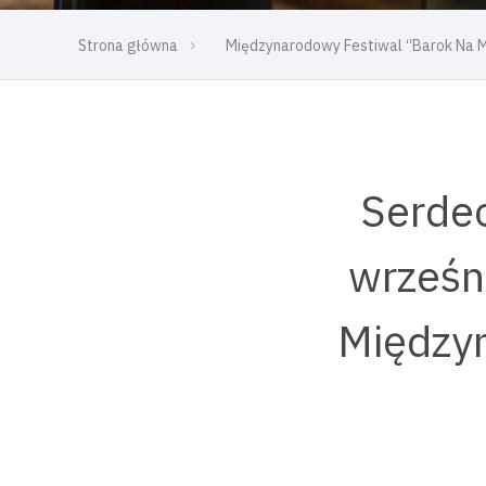
Strona główna
Międzynarodowy Festiwal “Barok Na 
Serdec
wrześni
Między