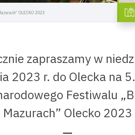
Mazurach” OLECKO 2023
znie zapraszamy w niedz
a 2023 r. do Olecka na 5
narodowego Festiwalu „B
Mazurach” Olecko 2023