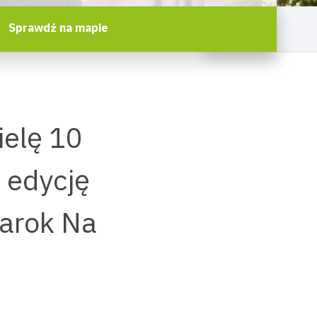
Sprawdź na mapie
ielę 10
. edycję
arok Na