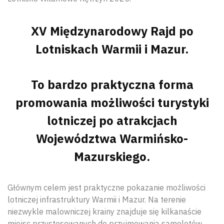
XV Międzynarodowy Rajd po
Lotniskach Warmii i Mazur.
To bardzo praktyczna forma
promowania możliwości turystyki
lotniczej po atrakcjach
Województwa Warmińsko-
Mazurskiego.
Głównym celem jest praktyczne pokazanie możliwości
lotniczej infrastruktury Warmii i Mazur. Na terenie
niezwykle malowniczej krainy znajduje się kilkanaście
miejsc przystosowanych do przyjmowania samolotów