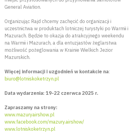
General Aviation.
Organizując Rajd chcemy zachęcić do organizacji i
uczestnictwa w produktach lotniczej turystyki po Warmii i
Mazurach. Będzie to okazja do atrakcyjnego weekendu
na Warmii i Mazurach, a dla entuzjastów żeglarstwa
możliwość pożeglowania w Krainie Wielkich Jezior
Mazurskich.
Więcej informacji i uzgodnień w kontakcie na
:
biuro@lotniskoketrzyn.pl
Data wydarzenia: 19-22 czerwca 2025 r.
Zapraszamy na strony:
www.mazuryairshow.pl
www.facebook.com/mazury.airshow/
www.lotniskoketrzyn.pl