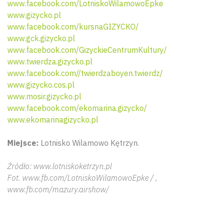
www.facebook.com/LotniskoWilamowoEpke
www.gizycko.pl
www.facebook.com/kursnaGIZYCKO/
www.gck.gizycko.pl
www.facebook.com/GizyckieCentrumKultury/
www.twierdza.gizycko.pl
www.facebook.com//twierdzaboyen.twierdz/
www.gizycko.cos.pl
www.mosir.gizycko.pl
www.facebook.com/ekomarina.gizycko/
www.ekomarinagizycko.pl
Miejsce:
Lotnisko Wilamowo Kętrzyn.
Źródło: www.lotniskoketrzyn.pl
Fot. www.fb.com/LotniskoWilamowoEpke / ,
www.fb.com/mazury.airshow/