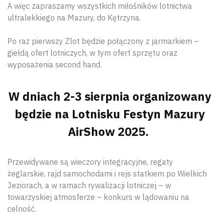
A więc zapraszamy wszystkich miłośników lotnictwa
ultralekkiego na Mazury, do Kętrzyna.
Po raz pierwszy Zlot będzie połączony z jarmarkiem –
giełdą ofert lotniczych, w tym ofert sprzętu oraz
wyposażenia second hand.
W dniach 2-3 sierpnia organizowany
będzie na Lotnisku Festyn Mazury
AirShow 2025.
Przewidywane są wieczory integracyjne, regaty
żeglarskie, rajd samochodami i rejs statkiem po Wielkich
Jeziorach, a w ramach rywalizacji lotniczej – w
towarzyskiej atmosferze – konkurs w lądowaniu na
celność.