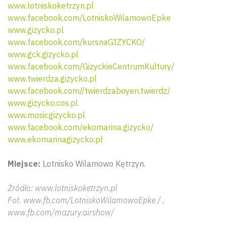
www.lotniskoketrzyn.pl
www.facebook.com/LotniskoWilamowoEpke
www.gizycko.pl
www.facebook.com/kursnaGIZYCKO/
www.gck.gizycko.pl
www.facebook.com/GizyckieCentrumKultury/
www.twierdza.gizycko.pl
www.facebook.com//twierdzaboyen.twierdz/
www.gizycko.cos.pl
www.mosir.gizycko.pl
www.facebook.com/ekomarina.gizycko/
www.ekomarinagizycko.pl
Miejsce:
Lotnisko Wilamowo Kętrzyn.
Źródło: www.lotniskoketrzyn.pl
Fot. www.fb.com/LotniskoWilamowoEpke / ,
www.fb.com/mazury.airshow/