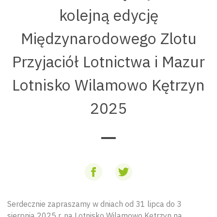
kolejną edycję
Międzynarodowego Zlotu
Przyjaciół Lotnictwa i Mazur
Lotnisko Wilamowo Kętrzyn
2025
Serdecznie zapraszamy w dniach od 31 lipca do 3
sierpnia 2025 r. na Lotnisko Wilamowo Kętrzyn na