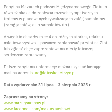
Pobyt na Mazurach podczas Międzynarodowego Zlotu to
również okazja do zdobycia różnych sympatycznych
trofeów w planowanych rywalizacjach załóg samolotów
(załóg jachtów, ekip samolotów itp.).
A więc kto chciałby mieć 4 dni różnych atrakcji, relaksu i
miłe towarzystwo – powinien zaplanować przylot na Zlot
lub zgłosić chęć zaprezentowania oferty lotniczej –
serdecznie zapraszamy!!!
Dalsze zapytania i informacje można uzyskać kierując
mail na adres:
biuro@lotniskoketrzyn.pl
Data wydarzenia: 31 lipca – 3 sierpnia 2025 r.
Zapraszamy na strony:
www.mazuryairshow.pl
www.facebook.com/mazury.airshow/