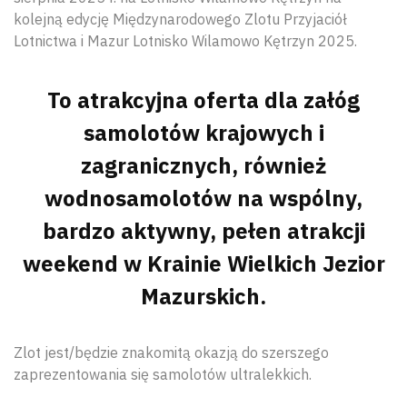
kolejną edycję Międzynarodowego Zlotu Przyjaciół
Lotnictwa i Mazur Lotnisko Wilamowo Kętrzyn 2025.
To atrakcyjna oferta dla załóg
samolotów krajowych i
zagranicznych, również
wodnosamolotów na wspólny,
bardzo aktywny, pełen atrakcji
weekend w Krainie Wielkich Jezior
Mazurskich.
Zlot jest/będzie znakomitą okazją do szerszego
zaprezentowania się samolotów ultralekkich.