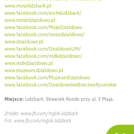
www.mosirlidzbark.pl
www.facebook.com/archeLidzbark/
www.mosirdzialdowo.pl
www.facebook.com/MojeDzialdowo
www.facebook.com/mosirdzialdowo/
www.dzialdowo.pl
www.facebook.com/DzialdowoUM/
www.facebook.com/mdkdzialdowo/
www.mdkdzialdowo.pl
www.muzeum.dzialdowo.pl
Wyszu
www.facebook.com/MuzeumDzialdowo
www.facebook.com/DzialdowskieBractwoRycerskie
Miejsce:
Lidzbark. Skwerek Rondo przy ul. 3 Maja.
Źródło: www.fb.com/mgok.lidzbark
Fot. www.fb.com/mgok.lidzbark