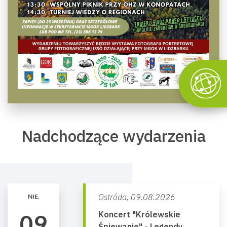
Nadchodzące wydarzenia
Ostróda,
09.08.2026
NIE.
Koncert "Królewskie
09
Śpiewanie" - Legendy