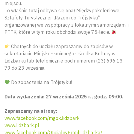
miejscu.
To właśnie tutaj odbywa się finał Międzypokoleniowej
Sztafety Turystycznej „Razem do Trójstyku”
organizowanej we współpracy z lokalnymi samorządami i
PTTK, które w tym roku obchodzi swoje 75-lecie.
Chętnych do udziału zapraszamy do zapisów w
sekretariacie Miejsko-Gminnego Ośrodka Kultury w
Lidzbarku lub telefonicznie pod numerem (23) 696 13
79 do 23 września.
Do zobaczenia na Trójstyku!
Data wydarzenia: 27 września 2025 r., godz. 09:00.
Zapraszamy na strony:
www.facebook.com/mgok.lidzbark
www.lidzbark.pl
www.facebook.com/OficjalnyProfilLidzbarka/