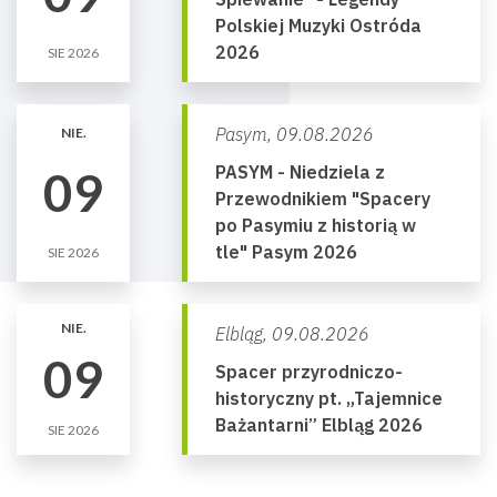
Polskiej Muzyki Ostróda
2026
SIE 2026
Pasym,
09.08.2026
NIE.
PASYM - Niedziela z
09
Przewodnikiem "Spacery
po Pasymiu z historią w
tle" Pasym 2026
SIE 2026
NIE.
Elbląg,
09.08.2026
09
Spacer przyrodniczo-
historyczny pt. „Tajemnice
Bażantarni” Elbląg 2026
SIE 2026