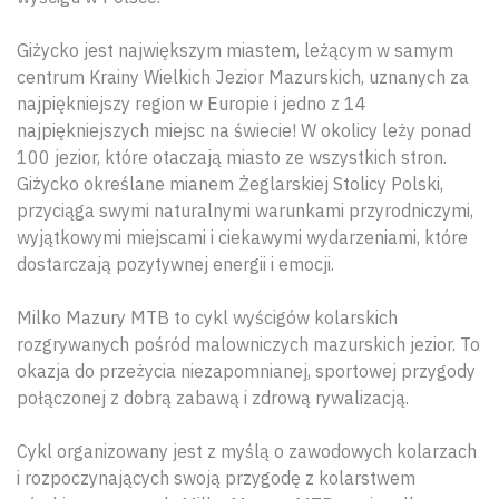
Giżycko jest największym miastem, leżącym w samym
centrum Krainy Wielkich Jezior Mazurskich, uznanych za
najpiękniejszy region w Europie i jedno z 14
najpiękniejszych miejsc na świecie! W okolicy leży ponad
100 jezior, które otaczają miasto ze wszystkich stron.
Giżycko określane mianem Żeglarskiej Stolicy Polski,
przyciąga swymi naturalnymi warunkami przyrodniczymi,
wyjątkowymi miejscami i ciekawymi wydarzeniami, które
dostarczają pozytywnej energii i emocji.
Milko Mazury MTB to cykl wyścigów kolarskich
rozgrywanych pośród malowniczych mazurskich jezior. To
okazja do przeżycia niezapomnianej, sportowej przygody
połączonej z dobrą zabawą i zdrową rywalizacją.
Cykl organizowany jest z myślą o zawodowych kolarzach
i rozpoczynających swoją przygodę z kolarstwem