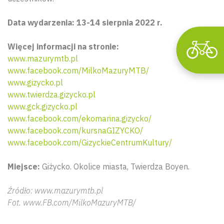
Data wydarzenia: 13-14 sierpnia 2022 r.
Więcej informacji na stronie:
www.mazurymtb.pl
www.facebook.com/MilkoMazuryMTB/
www.gizycko.pl
www.twierdza.gizycko.pl
www.gck.gizycko.pl
www.facebook.com/ekomarina.gizycko/
www.facebook.com/kursnaGIZYCKO/
www.facebook.com/GizyckieCentrumKultury/
Miejsce:
Giżycko. Okolice miasta, Twierdza Boyen.
Źródło: www.mazurymtb.pl
Fot. www.FB.com/MilkoMazuryMTB/