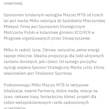
rowerowej.
Sponsorem tytularnym wyścigów Mazury MTB od trzech
lat jest marka Milko należąca do Spółdzielni Mleczarskiej
Mlekpol. Firma jest Sponsorem Strategicznym
Mistrzostw Polski w kolarstwie górskim XCO/XCR w
Mrągowie organizowanych przez Stowarzyszenie.
Milko to radość życia. Zdrowe, naturalne, pełne energii
napoje mleczne. Idealna propozycja dla ludzi aktywnych,
zarówno dorosłych, jaki i dzieci. Od samego początku
wyścigi wspiera Sponsor Strategiczny Marka Lotto, której
właścicielem jest Totalizator Sportowy.
Wyszu
Podsumowując Milko Mazury MTB to nietypowe
lokalizacje, świetni Partnerzy, dobre media, relacje na
żywo, ciekawe trasy, fantastyczny klimat, projekt dla
rodzin wielopokoleniowych i setki zadowolonych
uczestników.