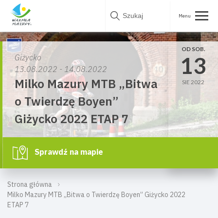
Skip
to
content
OD SOB.
13
Giżycko
13.08.2022 - 14.08.2022
Milko Mazury MTB „Bitwa
SIE 2022
o Twierdzę Boyen”
Giżycko 2022 ETAP 7
Sprawdź na mapie
Strona główna
Milko Mazury MTB „Bitwa o Twierdzę Boyen” Giżycko 2022
ETAP 7