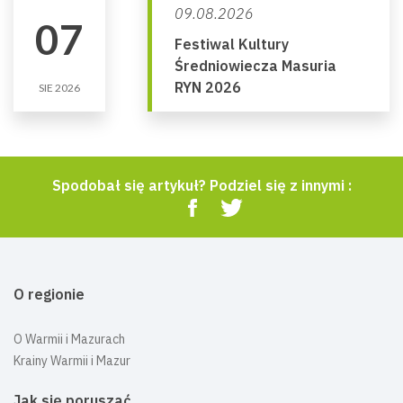
09.08.2026
07
Festiwal Kultury
Średniowiecza Masuria
RYN 2026
SIE 2026
Spodobał się artykuł? Podziel się z innymi :
O regionie
O Warmii i Mazurach
Krainy Warmii i Mazur
Jak się poruszać