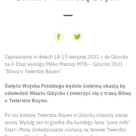
Zapraszamy w dniach 14-15 sierpnia 2021 r. do Giżycka
na 6 Etap wyścigu Milko Mazury MTB – Giżycko 2021
“Bitwa o Twierdzę Boyen”.
Święto Wojska Polskiego będzie świetną okazją by
odwiedzić Miasto Giżycko i zmierzyć się z trasą Bitwy
o Twierdze Boyen.
Po raz kolejny Twierdza Boyen w Giżycku otworzy swoje
wrota. Wyścig ten to gratka dla każdego fana “pure mtb”.
Start i Meta zlokalizowane zostaną na terenie Twierdzy