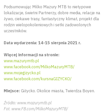
Podsumowując Milko Mazury MTB to nietypowe
lokalizacje, świetni Partnerzy, dobre media, relacje na
żywo, ciekawe trasy, fantastyczny klimat, projekt dla
rodzin wielopokoleniowych i setki zadowolonych
uczestników.
Data wydarzenia: 14-15 sierpnia 2021 r.
Więcej informacji na stronie:
www.mazurymtb.pl
www.facebook.com/MilkoMazuryMTB/
www.mojegizycko.pl
www.facebook.com/kursnaGIZYCKO/
Miejsce:
Giżycko. Okolice miasta, Twierdza Boyen.
Źródło: www.mazurymtb.pl
Fot. www.FB.com/MilkoMazuryMTB/