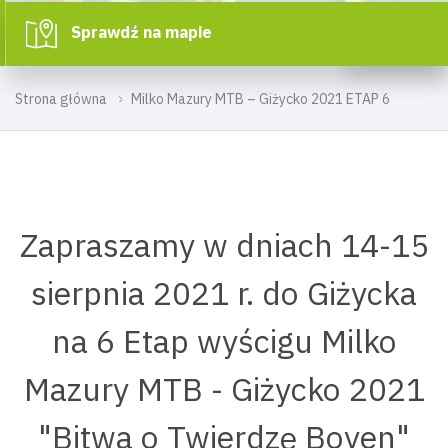
Sprawdź na mapie
Strona główna
Milko Mazury MTB – Giżycko 2021 ETAP 6
Zapraszamy w dniach 14-15
sierpnia 2021 r. do Giżycka
na 6 Etap wyścigu Milko
Mazury MTB - Giżycko 2021
"Bitwa o Twierdzę Boyen"