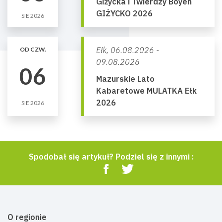
Giżycka i Twierdzy Boyen
GIŻYCKO 2026
SIE 2026
Ełk,
06.08.2026 -
OD CZW.
09.08.2026
06
Mazurskie Lato
Kabaretowe MULATKA Ełk
2026
SIE 2026
Spodobał się artykuł? Podziel się z innymi :
O regionie