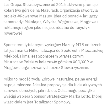
Luz Grupa. Stowarzyszenie od 2015 aktywnie promuje
kolarstwo górskie na Mazurach. Organizacja stworzyła
projekt #Rowerowe Mazury. Idea od ponad 4 lat łączy
samorządy: Mikołajek, Giżycka, Węgorzewa, Mrągowa i
reklamuje region jako miejsce idealne do turystyki
rowerowej.
Sponsorem tytularnym wyścigów Mazury MTB od trzech
lat jest marka Milko należąca do Spółdzielni Mleczarskiej
Mlekpol. Firma jest Sponsorem Strategicznym
Mistrzostw Polski w kolarstwie górskim XCO/XCR w
Mrągowie organizowanych przez Stowarzyszenie.
Milko to radość życia. Zdrowe, naturalne, pełne energii
napoje mleczne. Idealna propozycja dla ludzi aktywnych,
zarówno dorosłych, jaki i dzieci. Od samego początku
wyścigi wspiera Sponsor Strategiczny Marka Lotto, której
właścicielem jest Totalizator Sportowy.