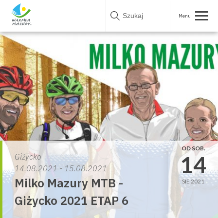
Skip
to
content
OD SOB.
14
Giżycko
14.08.2021 - 15.08.2021
Milko Mazury MTB -
SIE 2021
Giżycko 2021 ETAP 6