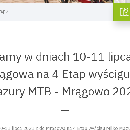
TAP 4
amy w dniach 10-11 lipca
ągowa na 4 Etap wyścigu
zury MTB - Mrągowo 2
0-11 lipca 2021 r. do Mrągowa na 4 Etap wyścigu Milko Ma