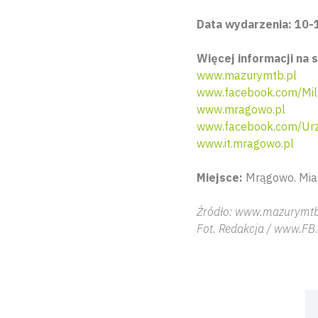
Data wydarzenia: 10-1
Więcej informacji na s
www.mazurymtb.pl
www.facebook.com/Mi
www.mragowo.pl
www.facebook.com/Urz
www.it.mragowo.pl
Miejsce:
Mrągowo. Mias
Źródło: www.mazurymtb
Fot. Redakcja / www.F