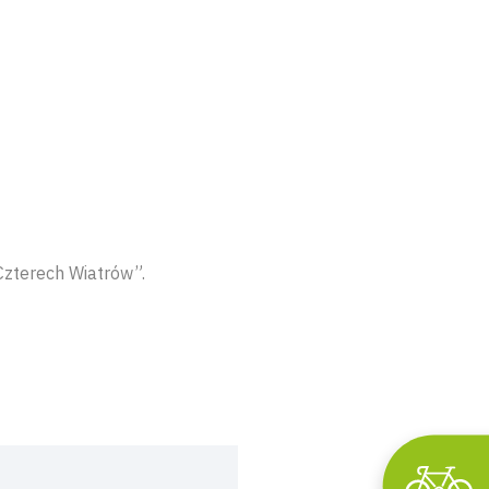
Czterech Wiatrów”.