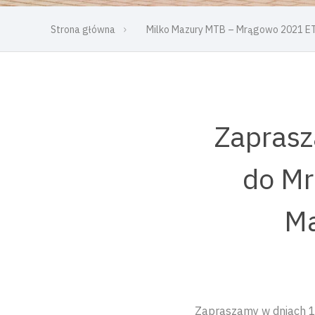
Strona główna
Milko Mazury MTB – Mrągowo 2021 E
Zaprasz
do Mr
Ma
Zapraszamy w dniach 1