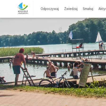
Skip
to
Odpoczywaj
Zwiedzaj
Smakuj
Akty
content