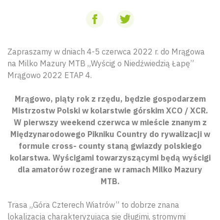
Zapraszamy w dniach 4-5 czerwca 2022 r. do Mrągowa
na Milko Mazury MTB „Wyścig o Niedźwiedzią Łapę”
Mrągowo 2022 ETAP 4.
Mrągowo, piąty rok z rzędu, będzie gospodarzem
Mistrzostw Polski w kolarstwie górskim XCO / XCR.
W pierwszy weekend czerwca w mieście znanym z
Międzynarodowego Pikniku Country do rywalizacji w
formule cross- county staną gwiazdy polskiego
kolarstwa. Wyścigami towarzyszącymi będą wyścigi
dla amatorów rozegrane w ramach Milko Mazury
MTB.
Trasa „Góra Czterech Wiatrów” to dobrze znana
lokalizacja charakteryzująca się długimi, stromymi