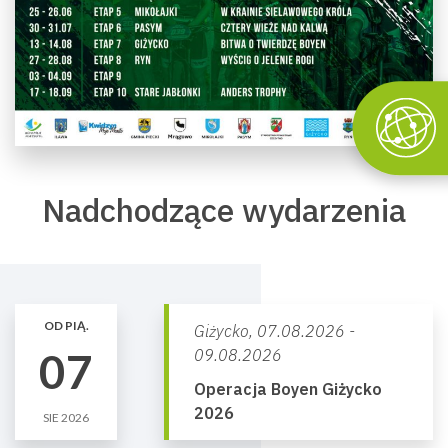
Nadchodzące wydarzenia
OD PIĄ.
Giżycko,
07.08.2026 -
07
09.08.2026
Operacja Boyen Giżycko
2026
SIE 2026