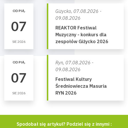
Giżycko,
07.08.2026 -
OD PIĄ.
09.08.2026
07
REAKTOR Festiwal
Muzyczny - konkurs dla
zespołów Giżycko 2026
SIE 2026
Ryn,
07.08.2026 -
OD PIĄ.
09.08.2026
07
Festiwal Kultury
Średniowiecza Masuria
RYN 2026
SIE 2026
Spodobał się artykuł? Podziel się z innymi :