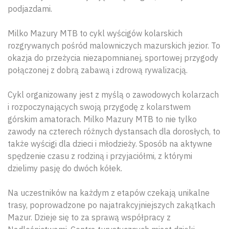
podjazdami.
Milko Mazury MTB to cykl wyścigów kolarskich
rozgrywanych pośród malowniczych mazurskich jezior. To
okazja do przeżycia niezapomnianej, sportowej przygody
połączonej z dobrą zabawą i zdrową rywalizacją.
Cykl organizowany jest z myślą o zawodowych kolarzach
i rozpoczynających swoją przygodę z kolarstwem
górskim amatorach. Milko Mazury MTB to nie tylko
zawody na czterech różnych dystansach dla dorosłych, to
także wyścigi dla dzieci i młodzieży. Sposób na aktywne
spędzenie czasu z rodziną i przyjaciółmi, z którymi
dzielimy pasję do dwóch kółek.
Na uczestników na każdym z etapów czekają unikalne
trasy, poprowadzone po najatrakcyjniejszych zakątkach
Mazur. Dzieje się to za sprawą współpracy z