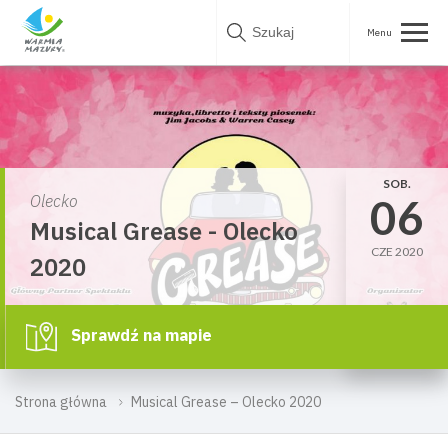
Skip
to
content
SOB.
06
Olecko
Musical Grease - Olecko
CZE 2020
2020
Sprawdź na mapie
Strona główna
Musical Grease – Olecko 2020