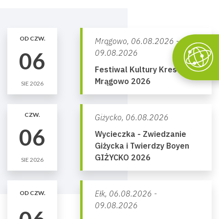
OD CZW.
Mrągowo,
06.08.2026 -
06
09.08.2026
Festiwal Kultury Kresowej
Mrągowo 2026
SIE 2026
CZW.
Giżycko,
06.08.2026
06
Wycieczka - Zwiedzanie
Giżycka i Twierdzy Boyen
GIŻYCKO 2026
SIE 2026
Ełk,
06.08.2026 -
OD CZW.
09.08.2026