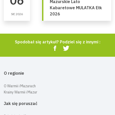
06
Mazurskie Lato
Kabaretowe MULATKA Ełk
2026
SIE 2026
Spodobał się artykuł? Podziel się z innymi :
O regionie
O Warmii i Mazurach
Krainy Warmii i Mazur
Jak się poruszać