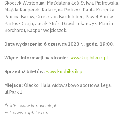
Skoczyk Występują: Magdalena Łoś, Sylwia Piotrowska,
Magda Kacperek, Katarzyna Pietrzyk, Paula Kocięcka,
Paulina Barów, Cruise von Bardeleben, Paweł Barów,
Bartosz Czaja, Jacek Stróż, Dawid Tokarczyk, Marcin
Borchardt, Kacper Wojcieszek.
Data wydarzenia: 6 czerwca 2020 r., godz. 19:00.
Więcej informacji na stronie:
www.kupbilecik.pl
Sprzedaż biletów:
www.kupbilecik.pl
Miejsce:
Olecko. Hala widowiskowo sportowa Lega,
Wyszu
ul.Park 1.
Źródło: www.kupbilecik.pl
Fot. www.kupbilecik.pl