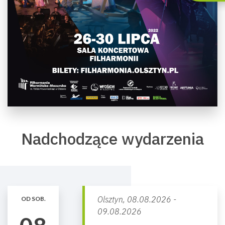
Nadchodzące wydarzenia
Olsztyn,
08.08.2026 -
OD SOB.
09.08.2026