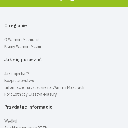
O regionie
O Warmii i Mazurach
Krainy Warmii i Mazur
Jak się poruszać
Jak dojechać?
Bezpieczeństwo
Informacje Turystyczne na Warmii i Mazurach
Port Lotniczy Olsztyn-Mazury
Przydatne informacje
Wędkuj
Szlaki turystyczne PTTK