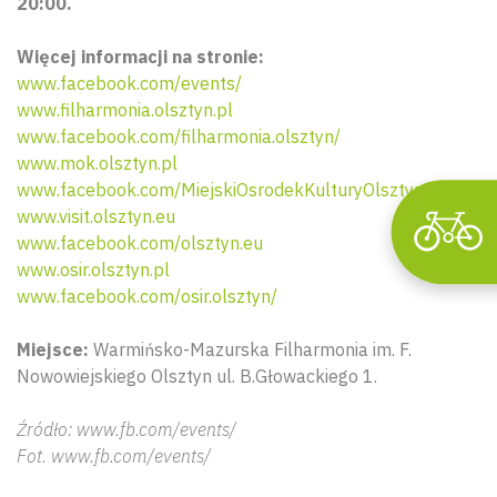
20:00.
Więcej informacji na stronie:
www.facebook.com/events/
www.filharmonia.olsztyn.pl
www.facebook.com/filharmonia.olsztyn/
www.mok.olsztyn.pl
www.facebook.com/MiejskiOsrodekKulturyOlsztyn/
www.visit.olsztyn.eu
www.facebook.com/olsztyn.eu
www.osir.olsztyn.pl
www.facebook.com/osir.olsztyn/
Miejsce:
Warmińsko-Mazurska Filharmonia im. F.
Nowowiejskiego Olsztyn ul. B.Głowackiego 1.
Źródło: www.fb.com/events/
Fot. www.fb.com/events/