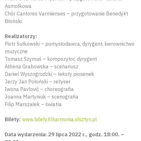
Asmołkowa
Chór Cantores Varmienses – przygotowanie Benedykt
Błoński
Realizatorzy:
Piotr Sułkowski – pomysłodawca, dyrygent, kierownictwo
muzyczne
Tomasz Szymuś – kompozytor, dyrygent
Ałbena Grabowska – scenariusz
Daniel Wyszogrodzki – teksty piosenek
Jerzy Jan Połoński – reżyser
Iwona Pavlović – choreografia
Joanna Martyniuk – scenografia
Filip Marszałek – światła
Bilety:
www.bilety.filharmonia.olsztyn.pl
Data wydarzenia: 29 lipca 2022 r., godz. 18:00. –
Wyszu