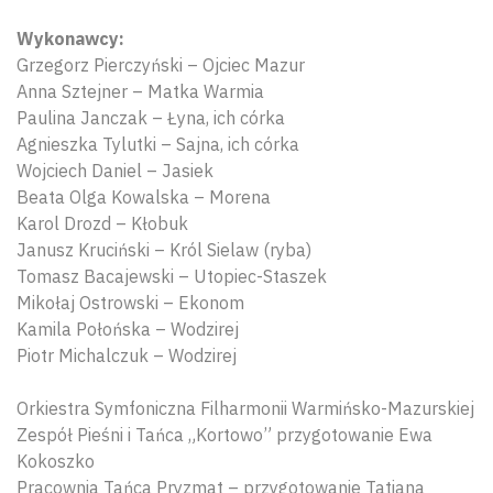
Wykonawcy:
Grzegorz Pierczyński – Ojciec Mazur
Anna Sztejner – Matka Warmia
Paulina Janczak – Łyna, ich córka
Agnieszka Tylutki – Sajna, ich córka
Wojciech Daniel – Jasiek
Beata Olga Kowalska – Morena
Karol Drozd – Kłobuk
Janusz Kruciński – Król Sielaw (ryba)
Tomasz Bacajewski – Utopiec-Staszek
Mikołaj Ostrowski – Ekonom
Kamila Połońska – Wodzirej
Piotr Michalczuk – Wodzirej
Orkiestra Symfoniczna Filharmonii Warmińsko-Mazurskiej
Zespół Pieśni i Tańca „Kortowo” przygotowanie Ewa
Kokoszko
Pracownia Tańca Pryzmat – przygotowanie Tatiana