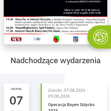
Nadchodzące wydarzenia
OD PIĄ.
Giżycko,
07.08.2026 -
07
09.08.2026
Operacja Boyen Giżycko
2026