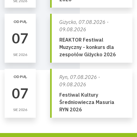
SIE 2026
Giżycko,
07.08.2026 -
OD PIĄ.
09.08.2026
07
REAKTOR Festiwal
Muzyczny - konkurs dla
zespołów Giżycko 2026
SIE 2026
Ryn,
07.08.2026 -
OD PIĄ.
09.08.2026
07
Festiwal Kultury
Średniowiecza Masuria
RYN 2026
SIE 2026