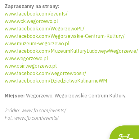
Zapraszamy na strony:
www.facebook.com/events/
www.wck.wegorzewo.pl
www.facebook.com/WegorzewoPL/
www.facebook.com/Węgorzewskie-Centrum-Kultury/
www.muzeum-wegorzewo.pl
www.facebook.com/MuzeumKulturyLudowejwWegorzewie/
www.wegorzewo.pl
www.osir.wegorzewo.pl
Wyszu
www.facebook.com/wegorzewoosir/
www.facebook.com/DziedzictwoKulinarneWM
Miejsce:
Węgorzewo. Węgorzewskie Centrum Kultury.
Źródło: www.fb.com/events/
Fot. www.fb.com/events/