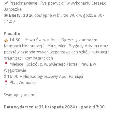
🖋 Przedstawienie „Rys poetycki” w wykonaniu Jerzego
Janoszka
🎟
Bilety: 30 zł
, dostępne w biurze WCK w godz. 8:00-
14:00
Ponadto:
14:30 – Msza Św. w intencji Ojczyzny z udziałem
Kompanii Honorowej 1. Mazurskiej Brygady Artylerii oraz
pocztów sztandarowych węgorzewskich szkół, instytucji i
organizacji kombatanckich
Miejsce: Kościół p. w. Świętego Piotra i Pawła w
Węgorzewie
🎖 16:00 – Niepodległościowy Apel Pamięci
Plac Wolności
Świętujmy razem!
Data wydarzenia: 11 listopada 2024 r., godz. 17:30.