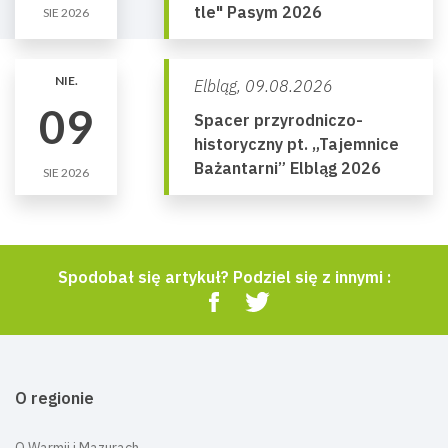
tle" Pasym 2026
SIE 2026
NIE.
Elbląg,
09.08.2026
09
Spacer przyrodniczo-
historyczny pt. „Tajemnice
Bażantarni” Elbląg 2026
SIE 2026
Spodobał się artykuł? Podziel się z innymi :
O regionie
O Warmii i Mazurach