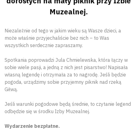
dorosłych na mały piknik przy Izbie
Muzealnej.
Niezależnie od tego w jakim wieku są Wasze dzieci, a
może właśnie przyjechaliście bez nich – to Was
wszystkich serdecznie zapraszamy.
Spotkania poprowadzi Jula Chmielewska, która łączy w
sobie wiele pasji, a jedną z nich jest pisarstwo! Napisała
własną legendę i otrzymała za to nagrodę. Jeśli będzie
pogoda, urządzimy sobie przyjemny piknik nad rzeką
Giłwą.
Jeśli warunki pogodowe będą średnie, to czytanie legend
odbędzie się w środku Izby Muzealnej.
Wydarzenie bezpłatne.