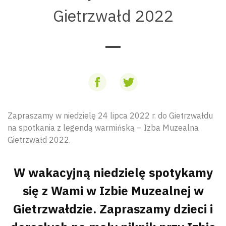
Gietrzwałd 2022
Zapraszamy w niedzielę 24 lipca 2022 r. do Gietrzwałdu
na spotkania z legendą warmińską – Izba Muzealna
Gietrzwałd 2022.
W wakacyjną niedzielę spotykamy
się z Wami w Izbie Muzealnej w
Gietrzwałdzie. Zapraszamy dzieci i