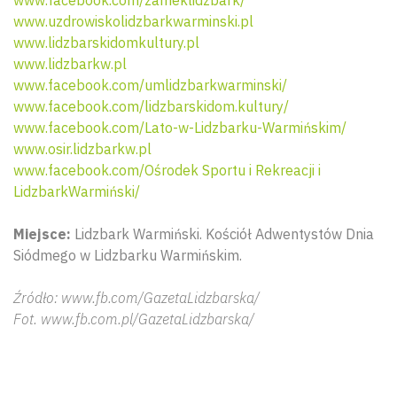
www.uzdrowiskolidzbarkwarminski.pl
www.lidzbarskidomkultury.pl
www.lidzbarkw.pl
www.facebook.com/umlidzbarkwarminski/
www.facebook.com/lidzbarskidom.kultury/
www.facebook.com/Lato-w-Lidzbarku-Warmińskim/
www.osir.lidzbarkw.pl
www.facebook.com/Ośrodek Sportu i Rekreacji i
LidzbarkWarmiński/
Miejsce:
Lidzbark Warmiński. Kościół Adwentystów Dnia
Siódmego w Lidzbarku Warmińskim.
Źródło: www.fb.com/GazetaLidzbarska/
Fot. www.fb.com.pl/GazetaLidzbarska/