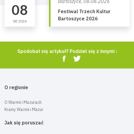
Bartoszyce,
08.08.2026
08
Festiwal Trzech Kultur
Bartoszyce 2026
SIE 2026
Spodobał się artykuł? Podziel się z innymi :
O regionie
O Warmii i Mazurach
Krainy Warmii i Mazur
Jak się poruszać