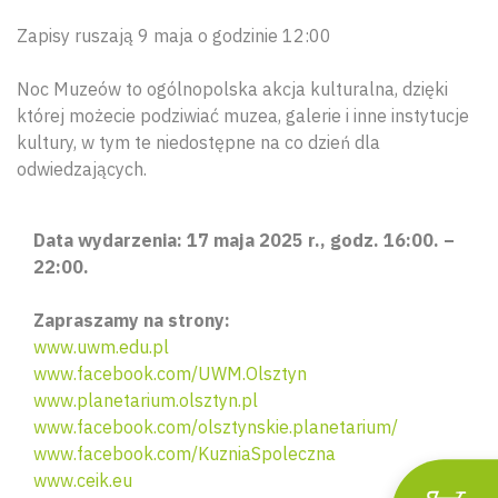
Zapisy ruszają 9 maja o godzinie 12:00
Noc Muzeów to ogólnopolska akcja kulturalna, dzięki
której możecie podziwiać muzea, galerie i inne instytucje
kultury, w tym te niedostępne na co dzień dla
odwiedzających.
Data wydarzenia: 17 maja 2025 r., godz. 16:00. –
Wyszu
22:00.
Zapraszamy na strony:
www.uwm.edu.pl
www.facebook.com/UWM.Olsztyn
www.planetarium.olsztyn.pl
www.facebook.com/olsztynskie.planetarium/
www.facebook.com/KuzniaSpoleczna
www.ceik.eu