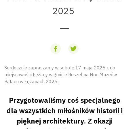
2025
Serdecznie zapraszamy w sobotę 17 maja 2025 r. do
miejscowości Łężany w gminie Reszel na Noc Muzeów
Pałacu w Łężanach 2025.
Przygotowaliśmy coś specjalnego
dla wszystkich miłośników historii i
pięknej architektury. Z okazji