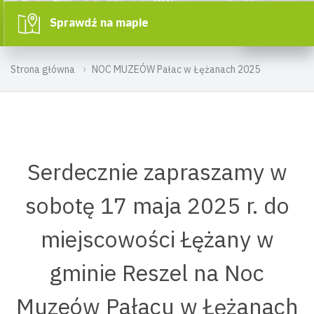
Sprawdź na mapie
Strona główna
NOC MUZEÓW Pałac w Łężanach 2025
Serdecznie zapraszamy w
sobotę 17 maja 2025 r. do
miejscowości Łężany w
gminie Reszel na Noc
Muzeów Pałacu w Łężanach