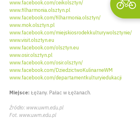
www.facebook.com/ceikolsztyn/
www.filharmonia.olsztyn.pl
www.facebook.com/filharmonia.olsztyn/
www.mok.olsztyn.pl
www.facebook.com/miejskiosrodekkulturywolsztynie/
www.visit.olsztyn.eu
www.facebook.com/olsztyn.eu
www.osir.olsztyn.pl
www.facebook.com/osir.olsztyn/
www.facebook.com/DziedzictwoKulinarneWM
www.facebook.com/departamentkulturyiedukacji
Miejsce:
Łężany. Pałac w Łężanach.
Źródło: www.uwm.edu.pl
Fot. www.uwm.edu.pl