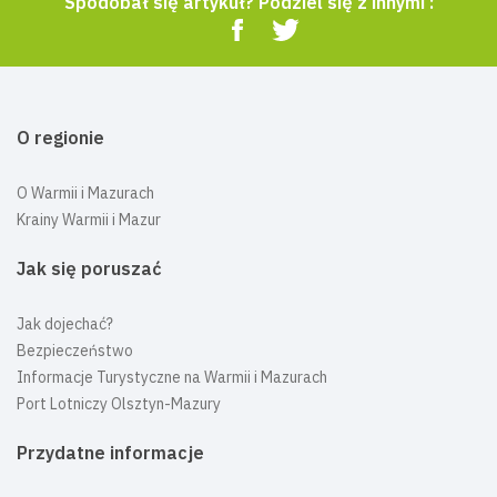
Spodobał się artykuł? Podziel się z innymi :
O regionie
O Warmii i Mazurach
Krainy Warmii i Mazur
Jak się poruszać
Jak dojechać?
Bezpieczeństwo
Informacje Turystyczne na Warmii i Mazurach
Port Lotniczy Olsztyn-Mazury
Przydatne informacje