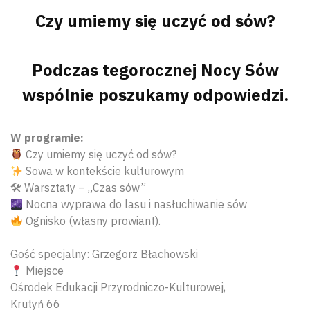
Czy umiemy się uczyć od sów?
Podczas tegorocznej Nocy Sów
wspólnie poszukamy odpowiedzi.
W programie:
Czy umiemy się uczyć od sów?
Sowa w kontekście kulturowym
🛠 Warsztaty – „Czas sów”
Nocna wyprawa do lasu i nasłuchiwanie sów
Ognisko (własny prowiant).
Gość specjalny: Grzegorz Błachowski
Miejsce
Ośrodek Edukacji Przyrodniczo-Kulturowej,
Krutyń 66