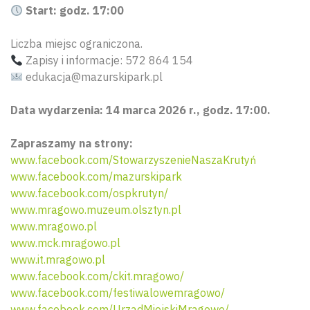
Start: godz. 17:00
Liczba miejsc ograniczona.
Zapisy i informacje: 572 864 154
edukacja@mazurskipark.pl
Data wydarzenia: 14 marca 2026 r., godz. 17:00.
Zapraszamy na strony:
www.facebook.com/StowarzyszenieNaszaKrutyń
www.facebook.com/mazurskipark
www.facebook.com/ospkrutyn/
www.mragowo.muzeum.olsztyn.pl
www.mragowo.pl
www.mck.mragowo.pl
www.it.mragowo.pl
www.facebook.com/ckit.mragowo/
www.facebook.com/festiwalowemragowo/
www.facebook.com/UrzadMiejskiMragowo/