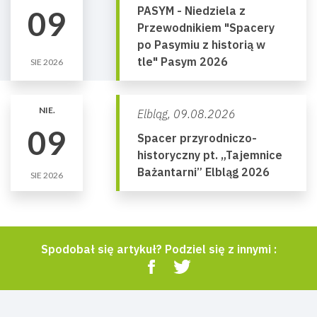
PASYM - Niedziela z
09
Przewodnikiem "Spacery
po Pasymiu z historią w
tle" Pasym 2026
SIE 2026
NIE.
Elbląg,
09.08.2026
09
Spacer przyrodniczo-
historyczny pt. „Tajemnice
Bażantarni” Elbląg 2026
SIE 2026
Spodobał się artykuł? Podziel się z innymi :