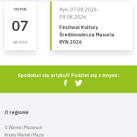
Ryn,
07.08.2026 -
OD PIĄ.
09.08.2026
07
Festiwal Kultury
Średniowiecza Masuria
RYN 2026
SIE 2026
Spodobał się artykuł? Podziel się z innymi :
O regionie
O Warmii i Mazurach
Krainy Warmii i Mazur