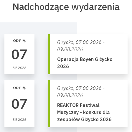
Nadchodzące wydarzenia
OD PIĄ.
Giżycko,
07.08.2026 -
07
09.08.2026
Operacja Boyen Giżycko
2026
SIE 2026
Giżycko,
07.08.2026 -
OD PIĄ.
09.08.2026
07
REAKTOR Festiwal
Muzyczny - konkurs dla
zespołów Giżycko 2026
SIE 2026