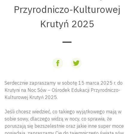
Przyrodniczo-Kulturowej
Krutyń 2025
Serdecznie zapraszamy w sobotę 15 marca 2025 r. do
Krutyni na Noc Sów – Ośrodek Edukacji Przyrodniczo-
Kulturowej Krutyń 2025.
Jeśli chcesz wiedzieć, co takiego wyjątkowego mają w
sobie sowy, dlaczego widzą w nocy, co sprawia, że
poruszają się bezszelestnie oraz jakie inne super moce
posiadają, zapraszamy Cię do tajemniczego świata sów