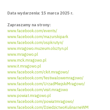
Data wydarzenia: 15 marca 2025 r.
Zapraszamy na strony:
www.facebook.com/events/
www.facebook.com/mazurskipark
www.facebook.com/ospkrutyn/
www.mragowo.muzeum.olsztyn.pl
www.mragowo.pl
www.mck.mragowo.pl
www.it.mragowo.pl
www.facebook.com/ckit.mragowo/
www.facebook.com/festiwalowemragowo/
www.facebook.com/UrzadMiejskiMragowo/
Wyszu
www.facebook.com/visit.mragowo
www.powiat.mragowo.pl
www.facebook.com/powiatmragowo/
www.facebook.com/DziedzictwoKulinarneWM