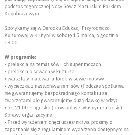
podczas tegorocznej Nocy Sów z Mazurskim Parkiem
Krajobrazowym.
Spotykamy się w Ośrodku Edukacji Przyrodniczo-
Kulturowej w Krutyni, w sobotę 15 marca, o godzinie
18:00.
W programie:
• prelekcja na temat sów i ich super mocach
• prelekcja o sowach w kulturze
• warsztaty malowania toreb w sowie motywy
• wycieczka z nasłuchiwaniem sów (Podczas spotkania
nie gwarantujemy bezpośredniego kontaktu ze
zwierzętami, ale gwarantujemy dużą dawkę wiedzy)
• ok. 21.00 – ognisko (prowiant we własnym zakresie)
Sprawy organizacyjne:
• Przed wyrażeniem chęci uczestnictwa prosimy o
zapoznanie się z regulaminem wydarzenia dostępnym na