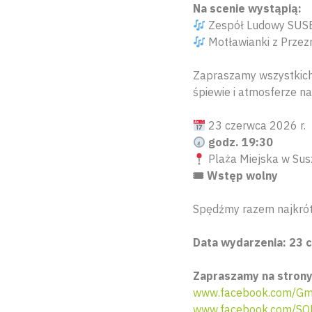
Na scenie wystąpią:
Zespół Ludowy SUS
Motławianki z Prze
Zapraszamy wszystkich
śpiewie i atmosferze na
23 czerwca 2026 r.
godz. 19:30
Plaża Miejska w Sus
🎟 Wstęp wolny
Spędźmy razem najkrót
Data wydarzenia: 23 
Zapraszamy na strony
www.facebook.com/Gm
www.facebook.com/SO