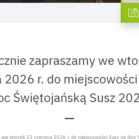
cznie zapraszamy we wto
 2026 r. do miejscowości
oc Świętojańską Susz 20
 we wtorek 23 czerwca 2026 r. do miejscowości Susz na Noc 