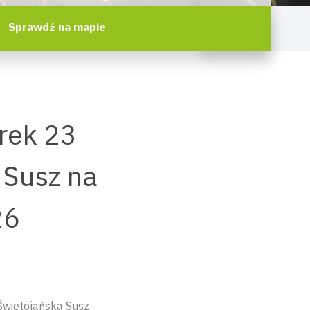
Sprawdź na mapie
rek 23
 Susz na
26
Świętojańską Susz