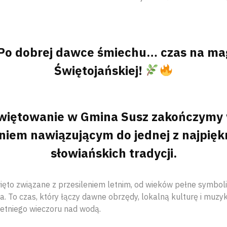
Po dobrej dawce śmiechu… czas na ma
Świętojańskiej!
więtowanie w Gmina Susz zakończymy
iem nawiązującym do jednej z najpięk
słowiańskich tradycji.
ęto związane z przesileniem letnim, od wieków pełne symboliki
a. To czas, który łączy dawne obrzędy, lokalną kulturę i muzy
letniego wieczoru nad wodą.