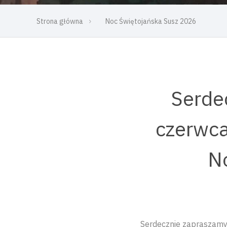
Strona główna
Noc Świętojańska Susz 2026
Serde
czerwca
N
Serdecznie zapraszamy