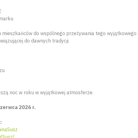
E
zmarku
 mieszkańców do wspólnego przeżywania tego wyjątkowego 
wiązującej do dawnych tradycji.
zu
szą noc w roku w wyjątkowej atmosferze.
czerwca 2026 r.
:
inaSusz
KSusz/