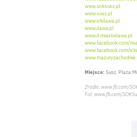
www.soksusz.pl
www.susz.pl
www.ickilawa.pl
www.ilawa.pl
www.it.miastoilawa.pl
www.facebook.com/mia
www.facebook.com/ick
www.mazuryzachodnie.
Miejsce:
Susz. Plaża Mi
Źródło: www.fb.com/SO
Fot. www.fb.com/SOKSu