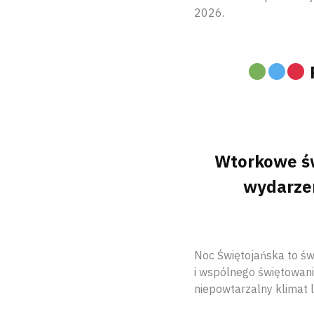
2026.
Wtorkowe ś
wydarzen
Noc Świętojańska to świ
i wspólnego świętowani
niepowtarzalny klimat 