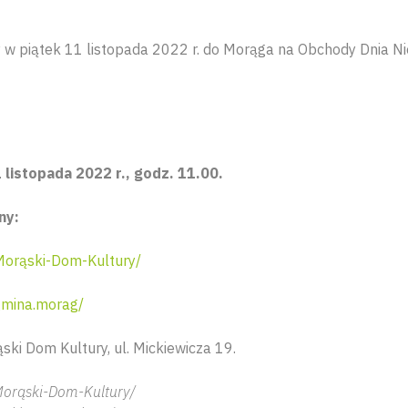
w piątek 11 listopada 2022 r. do Morąga na Obchody Dnia Ni
 listopada 2022 r., godz. 11.00.
ny:
orąski-Dom-Kultury/
mina.morag/
ski Dom Kultury, ul. Mickiewicza 19.
Morąski-Dom-Kultury/