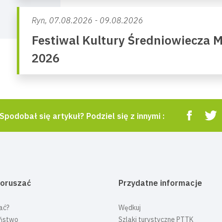
Ryn,
07.08.2026 - 09.08.2026
Festiwal Kultury Średniowiecza 
2026
Spodobał się artykuł? Podziel się z innymi :
poruszać
Przydatne informacje
ać?
Wędkuj
ństwo
Szlaki turystyczne PTTK