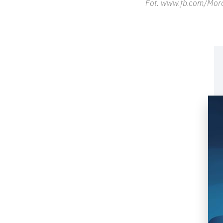
Fot. www.fb.com/Mor