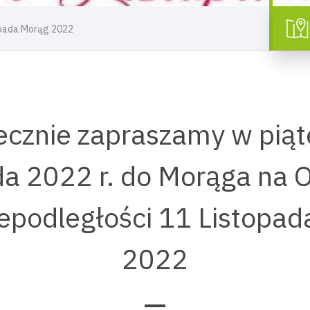
opada Morąg 2022
ecznie zapraszamy w piąt
da 2022 r. do Morąga na
epodległości 11 Listopa
2022