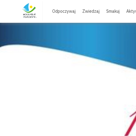
Skip
to
Odpoczywaj
Zwiedzaj
Smakuj
Akty
content