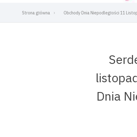
Strona główna
Obchody Dnia Niepodległości 11 List
Serd
listopa
Dnia Ni