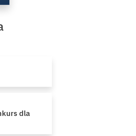
a
kurs dla