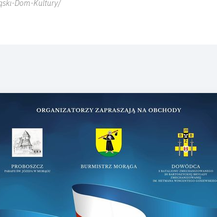
ąski-Dom-Kultury/