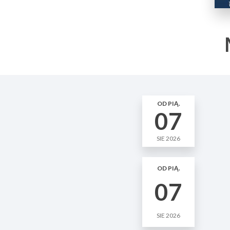
OD PIĄ.
07
SIE 2026
OD PIĄ.
07
SIE 2026