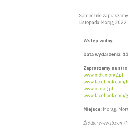
Serdecznie zapraszamy 
Listopada Morąg 2022.
Wstęp wolny.
Data wydarzenia: 11
Zapraszamy na stro
www.mdk.morag.pl
www.facebook.com/M
www.morag.pl
www.facebook.com/g
Miejsce
: Morąg. Morą
Źródło: www.fb.com/