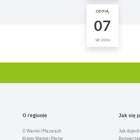
OD PIĄ.
07
SIE 2026
O regionie
Jak się 
O Warmii i Mazurach
Jak dojech
Krainy Warmii i Mazur
Bezpiecze