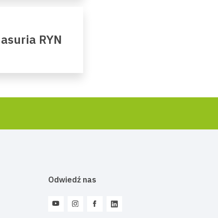
Masuria RYN
Odwiedź nas