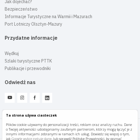
Jak dojechać?
Bezpieczeństwo
Informacje Turystyczne na Warmii i Mazurach
Port Lotniczy Olsztyn-Mazury
Przydatne informacje
Wędkuj
Szlaki turystyczne PTTK
Publikacje i przewodniki
Odwiedź nas
Ta strona używa ciasteczek
Plików cookie używamy do personalizacji treści, reklam oraz analizy ruchu. Dane
o Twojej aktywności udostępniamy zaufanym partnerom, którzy mogą łączyć je z
Mazury Travel © 2026
innymi informacjami zebranymi w ramach ich usług. Dowiedz się więcej o tym,
jak
Google wykorzystuje dane
, lub sprawdź Politykę Prywatności, by poznać