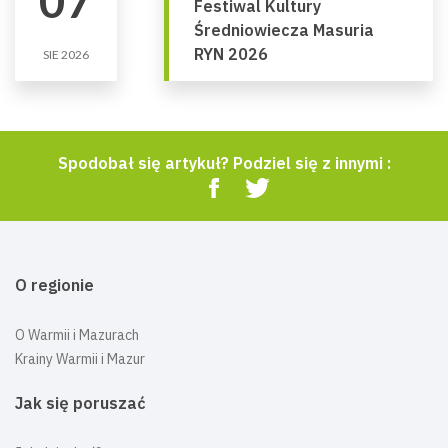
07
Festiwal Kultury
Średniowiecza Masuria
RYN 2026
SIE 2026
Spodobał się artykuł? Podziel się z innymi :
O regionie
O Warmii i Mazurach
Krainy Warmii i Mazur
Jak się poruszać