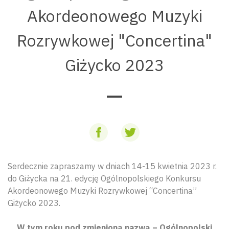
Akordeonowego Muzyki
Rozrywkowej "Concertina"
Giżycko 2023
Serdecznie zapraszamy w dniach 14-15 kwietnia 2023 r.
do Giżycka na 21. edycję Ogólnopolskiego Konkursu
Akordeonowego Muzyki Rozrywkowej “Concertina”
Giżycko 2023.
W tym roku pod zmienioną nazwą – Ogólnopolski