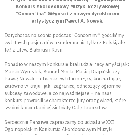
Konkurs Akordeonowy Muzyki Rozrywkowej
“Concertina” Giżycko i z nowym dyrektorem
artystycznym Paweł A. Nowak.
Dotychczas na scenie podczas “Concertiny” gościliśmy
wybitnych pasjonatów akordeonu nie tylko z Polski, ale
też z Litwy, Białorusi i Rosji.
Ponadto w naszym konkursie brali udział tacy artyści jak:
Marcin Wyrostek, Konrad Merta, Maciej Drapiński czy
Paweł Nowak – obecnie wybitni muzycy, koncertujący
zarówno w kraju , jak i zagranicą, odnoszący ogromne
sukcesy zawodowe, a co najważniejsze – na nasz
konkurs powrócili w charakterze jury oraz gwiazd, które
swoimi koncertami uświetniały Galę Laureatów.
Serdecznie Państwa zapraszamy do udziału w XXI
Ogólnopolskim Konkursie Akordeonowym Muzyki