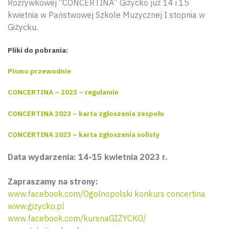
Rozrywkowej “CONCERTINA” Giżycko już 14 i 15
kwietnia w Państwowej Szkole Muzycznej I stopnia w
Giżycku.
Pliki do pobrania:
Pismo przewodnie
CONCERTINA – 2023 – regulamin
CONCERTINA 2023 – karta zgłoszenia zespołu
CONCERTINA 2023 – karta zgłoszenia solisty
Data wydarzenia: 14-15 kwietnia 2023 r.
Zapraszamy na strony:
www.facebook.com/Ogolnopolski konkurs concertina
www.gizycko.pl
www.facebook.com/kursnaGIZYCKO/