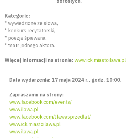
dorosłych.
Kategorie:
* wywiedzione ze słowa,
* konkurs recytatorski,
* poezja śpiewana,
* teatr jednego aktora.
Więcej informacji na stronie:
www.ick.miastoilawa.pl
Data wydarzenia: 17 maja 2024 r., godz. 10:00.
Zapraszamy na strony:
www.facebook.com/events/
www.ilawa.pl
www.facebook.com/Ilawasprzedlat/
www.ick.miastoilawa.pl
www.ilawa.pl