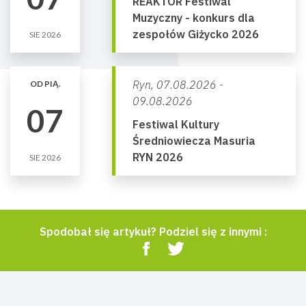
REAKTOR Festiwal
Muzyczny - konkurs dla
zespołów Giżycko 2026
SIE 2026
Ryn,
07.08.2026 -
OD PIĄ.
09.08.2026
07
Festiwal Kultury
Średniowiecza Masuria
RYN 2026
SIE 2026
Spodobał się artykuł? Podziel się z innymi :