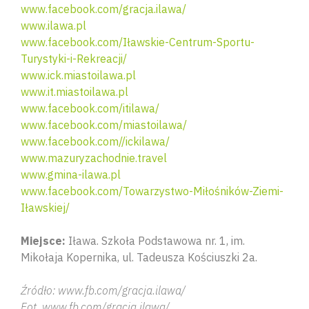
www.facebook.com/gracja.ilawa/
www.ilawa.pl
www.facebook.com/Iławskie-Centrum-Sportu-
Turystyki-i-Rekreacji/
www.ick.miastoilawa.pl
www.it.miastoilawa.pl
www.facebook.com/itilawa/
www.facebook.com/miastoilawa/
www.facebook.com//ickilawa/
www.mazuryzachodnie.travel
www.gmina-ilawa.pl
www.facebook.com/Towarzystwo-Miłośników-Ziemi-
Iławskiej/
Miejsce:
Iława. Szkoła Podstawowa nr. 1, im.
Mikołaja Kopernika, ul.
Tadeusza Kościuszki 2a.
Źródło: www.fb.com/gracja.ilawa/
Fot. www.fb.com/gracja.ilawa/