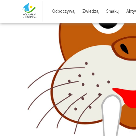
Skip
to
Odpoczywaj
Zwiedzaj
Smakuj
Akty
content