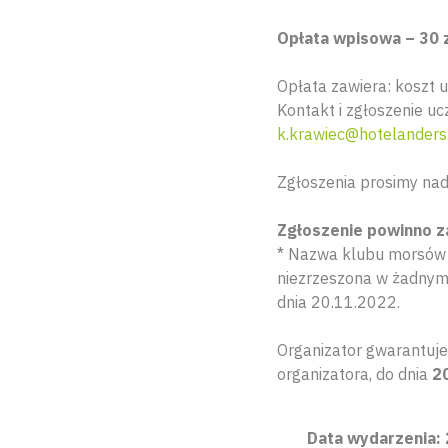
Opłata wpisowa – 30 z
Opłata zawiera: koszt u
Kontakt i zgłoszenie uc
k.krawiec@hotelanders
Zgłoszenia prosimy nad
Zgłoszenie powinno z
* Nazwa klubu morsów l
niezrzeszona w żadnym
dnia 20.11.2022.
Organizator gwarantuje
organizatora, do dnia
2
Data wydarzenia: 2