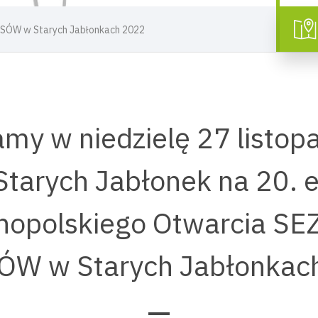
SÓW w Starych Jabłonkach 2022
my w niedzielę 27 listo
 Starych Jabłonek na 20. 
nopolskiego Otwarcia S
W w Starych Jabłonkac