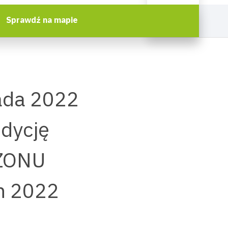
Sprawdź na mapie
pada 2022
edycję
EZONU
h 2022