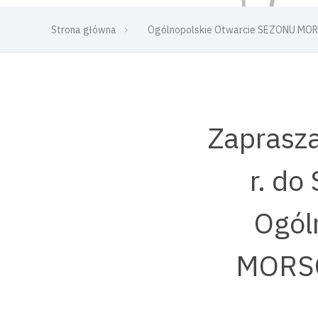
Strona główna
Ogólnopolskie Otwarcie SEZONU MOR
Zaprasza
r. do
Ogól
MORSÓ