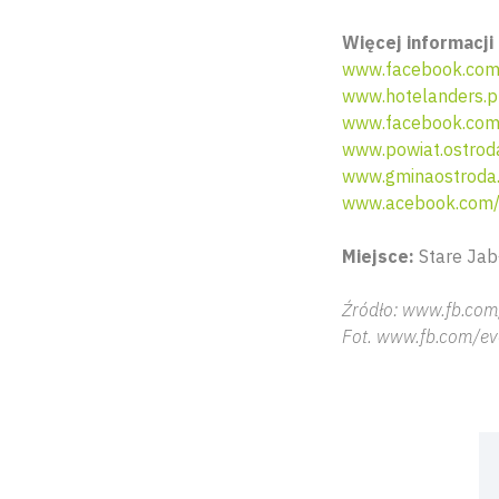
Więcej informacji 
www.facebook.com
www.hotelanders.p
www.facebook.com
www.powiat.ostrod
www.gminaostroda.
www.acebook.com/
Miejsce:
Stare Jabł
Źródło: www.fb.com
Fot. www.fb.com/ev