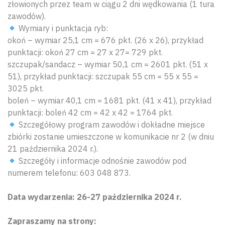
złowionych przez team w ciągu 2 dni wędkowania (1 tura
zawodów).
Wymiary i punktacja ryb:
okoń – wymiar 25,1 cm = 676 pkt. (26 x 26), przykład
punktacji: okoń 27 cm = 27 x 27= 729 pkt.
szczupak/sandacz – wymiar 50,1 cm = 2601 pkt. (51 x
51), przykład punktacji: szczupak 55 cm = 55 x 55 =
3025 pkt.
boleń – wymiar 40,1 cm = 1681 pkt. (41 x 41), przykład
punktacji: boleń 42 cm = 42 x 42 = 1764 pkt.
Szczegółowy program zawodów i dokładne miejsce
zbiórki zostanie umieszczone w komunikacie nr 2 (w dniu
21 października 2024 r.).
Szczegóły i informacje odnośnie zawodów pod
numerem telefonu: 603 048 873.
Data wydarzenia: 26-27 października 2024 r.
Zapraszamy na strony: