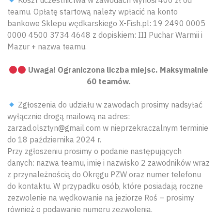
teamu. Opłatę startową należy wpłacić na konto
bankowe Sklepu wędkarskiego X-Fish.pl: 19 2490 0005
0000 4500 3734 4648 z dopiskiem: III Puchar Warmii i
Mazur + nazwa teamu.
Uwaga! Ograniczona liczba miejsc. Maksymalnie
60 teamów.
Zgłoszenia do udziału w zawodach prosimy nadsyłać
wyłącznie drogą mailową na adres:
zarzad.olsztyn@gmail.com w nieprzekraczalnym terminie
do 18 października 2024 r.
Przy zgłoszeniu prosimy o podanie następujących
danych: nazwa teamu, imię i nazwisko 2 zawodników wraz
z przynależnością do Okręgu PZW oraz numer telefonu
do kontaktu. W przypadku osób, które posiadają roczne
zezwolenie na wędkowanie na jeziorze Roś – prosimy
również o podawanie numeru zezwolenia.