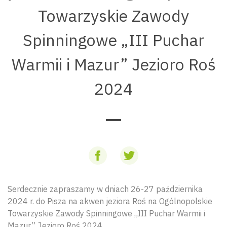
Towarzyskie Zawody
Spinningowe „III Puchar
Warmii i Mazur” Jezioro Roś
2024
Serdecznie zapraszamy w dniach 26-27 października
2024 r. do Pisza na akwen jeziora Roś na Ogólnopolskie
Towarzyskie Zawody Spinningowe „III Puchar Warmii i
Mazur” Jezioro Roś 2024.