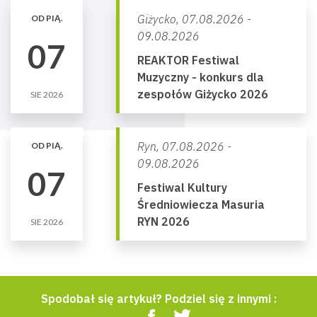
Giżycko,
07.08.2026 -
OD PIĄ.
09.08.2026
07
REAKTOR Festiwal
Muzyczny - konkurs dla
zespołów Giżycko 2026
SIE 2026
Ryn,
07.08.2026 -
OD PIĄ.
09.08.2026
07
Festiwal Kultury
Średniowiecza Masuria
RYN 2026
SIE 2026
Spodobał się artykuł? Podziel się z innymi :