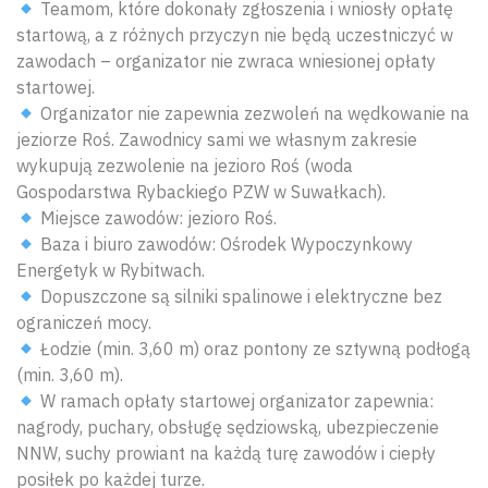
Teamom, które dokonały zgłoszenia i wniosły opłatę
startową, a z różnych przyczyn nie będą uczestniczyć w
zawodach – organizator nie zwraca wniesionej opłaty
startowej.
Organizator nie zapewnia zezwoleń na wędkowanie na
jeziorze Roś. Zawodnicy sami we własnym zakresie
wykupują zezwolenie na jezioro Roś (woda
Gospodarstwa Rybackiego PZW w Suwałkach).
Miejsce zawodów: jezioro Roś.
Baza i biuro zawodów: Ośrodek Wypoczynkowy
Energetyk w Rybitwach.
Dopuszczone są silniki spalinowe i elektryczne bez
ograniczeń mocy.
Łodzie (min. 3,60 m) oraz pontony ze sztywną podłogą
(min. 3,60 m).
W ramach opłaty startowej organizator zapewnia:
nagrody, puchary, obsługę sędziowską, ubezpieczenie
NNW, suchy prowiant na każdą turę zawodów i ciepły
posiłek po każdej turze.