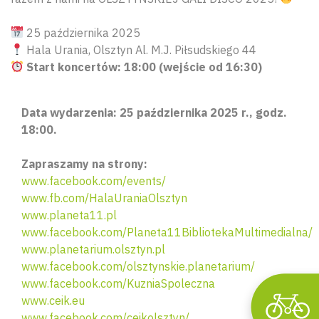
25 października 2025
Hala Urania, Olsztyn Al. M.J. Piłsudskiego 44
Start koncertów: 18:00 (wejście od 16:30)
Data wydarzenia: 25 października 2025 r., godz.
18:00.
Wyszu
Zapraszamy na strony:
www.facebook.com/events/
www.fb.com/HalaUraniaOlsztyn
www.planeta11.pl
www.facebook.com/Planeta11BibliotekaMultimedialna/
www.planetarium.olsztyn.pl
www.facebook.com/olsztynskie.planetarium/
www.facebook.com/KuzniaSpoleczna
www.ceik.eu
www.facebook.com/ceikolsztyn/