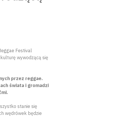
Reggae Festival
 kulturę wywodzącą się
onych przez reggae.
ach świata i gromadzi
ćmi.
zystko stanie się
ych wędrówek będzie