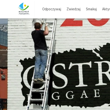
Skip
to
Odpoczywaj
Zwiedzaj
Smakuj
Akty
content