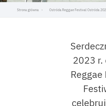
Strona główna
Ostróda Reggae Festival Ostróda 20
Serdeczn
2023 r.
Reggae 
Festi
celebru