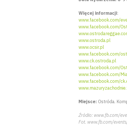
Więcej informacji
:
www.facebook.com/eve
www.facebook.com/Ostr
www.ostrodareggae.c
www.ostroda.pl
www.ocsir.pl
www.facebook.com/ostr
www.ck.ostroda.pl
www.facebook.com/Ostr
www.facebook.com/Mia
www.facebook.com/ck.
www.mazuryzachodnie.
Miejsce:
Ostróda. Komp
Źródło: www.fb.com/eve
Fot. www.fb.com/events