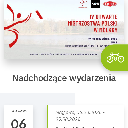
Wyszu
Nadchodzące wydarzenia
OD CZW.
Mrągowo,
06.08.2026 -
06
09.08.2026