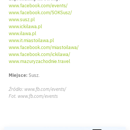
www.facebook.com/events/
www.facebook.com/SOKSusz/
www.susz.pl
www.ickilawa.pl
www.ilawa.pl
www.it.miastoilawa.pl
www.facebook.com/miastoilawa/
www.facebook.com/ickilawa/
www.mazuryzachodnie.travel
Miejsce:
Susz.
Źródło: www.fb.com/events/
Fot. www.fb.com/events