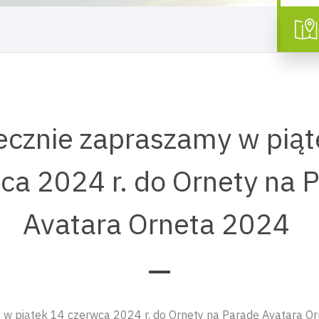
ecznie zapraszamy w piąt
ca 2024 r. do Ornety na 
Avatara Orneta 2024
w piątek 14 czerwca 2024 r. do Ornety na Paradę Avatara O