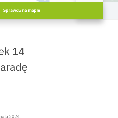
Sprawdź na mapie
ek 14
Paradę
rneta 2024.