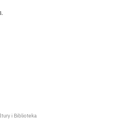
24.
ury i Biblioteka