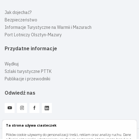
Jak dojechać?
Bezpieczeństwo
Informacje Turystyczne na Warmii i Mazurach
Port Lotniczy Olsztyn-Mazury
Przydatne informacje
Wędkuj
Szlaki turystyczne PTTK
Publikacje i przewodniki
Odwiedź nas
Ta strona używa ciasteczek
Plików cookie używamy do personalizacji treści, reklam oraz analizy ruchu. Dane