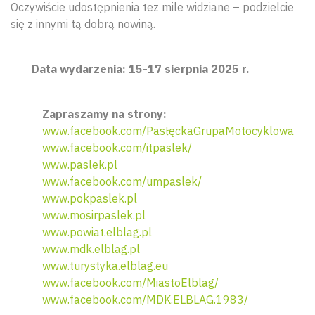
Oczywiście udostępnienia tez mile widziane – podzielcie
się z innymi tą dobrą nowiną.
Data wydarzenia: 15-17 sierpnia 2025 r.
Zapraszamy na strony:
www.facebook.com/PasłęckaGrupaMotocyklowa
www.facebook.com/itpaslek/
www.paslek.pl
www.facebook.com/umpaslek/
www.pokpaslek.pl
www.mosirpaslek.pl
www.powiat.elblag.pl
www.mdk.elblag.pl
www.turystyka.elblag.eu
www.facebook.com/MiastoElblag/
www.facebook.com/MDK.ELBLAG.1983/