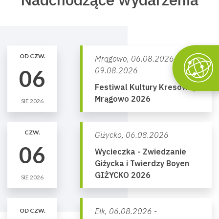
OD CZW.
Mrągowo,
06.08.2026 -
06
09.08.2026
Festiwal Kultury Kresowej
Mrągowo 2026
SIE 2026
CZW.
Giżycko,
06.08.2026
06
Wycieczka - Zwiedzanie
Giżycka i Twierdzy Boyen
GIŻYCKO 2026
SIE 2026
Ełk,
06.08.2026 -
OD CZW.