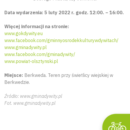
Data wydarzenia: 5 luty 2022 r. godz. 12:00. – 16:00.
Więcej informacji na stronie:
www.gokdywity.eu
www.facebook.com/gminnyosrodekkulturywdywitach/
www.gminadywity.pl
www.facebook.com/gminadywity/
www.powiat-olsztynski.pl
Wyszu
Miejsce:
Berkweda. Teren przy świetlicy wiejskiej w
Berkwedzie.
Źródło: www.gminadywity.pl
Fot. www.gminadywity.pl