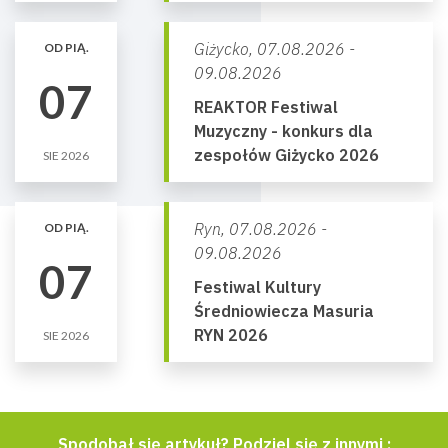
Giżycko,
07.08.2026 -
OD PIĄ.
09.08.2026
07
REAKTOR Festiwal
Muzyczny - konkurs dla
zespołów Giżycko 2026
SIE 2026
Ryn,
07.08.2026 -
OD PIĄ.
09.08.2026
07
Festiwal Kultury
Średniowiecza Masuria
RYN 2026
SIE 2026
Spodobał się artykuł? Podziel się z innymi :