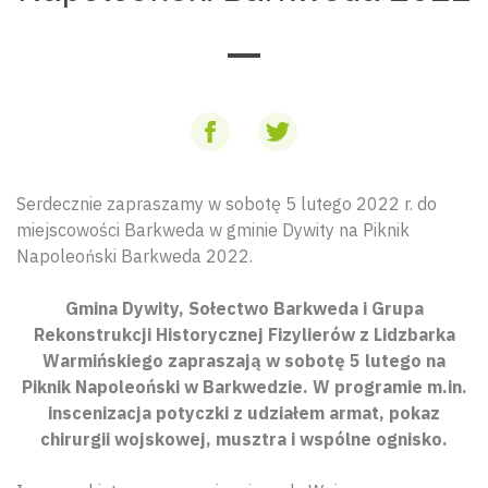
Serdecznie zapraszamy w sobotę 5 lutego 2022 r. do
miejscowości Barkweda w gminie Dywity na Piknik
Napoleoński Barkweda 2022.
Gmina Dywity, Sołectwo Barkweda i Grupa
Rekonstrukcji Historycznej Fizylierów z Lidzbarka
Warmińskiego zapraszają w sobotę 5 lutego na
Piknik Napoleoński w Barkwedzie. W programie m.in.
inscenizacja potyczki z udziałem armat, pokaz
chirurgii wojskowej, musztra i wspólne ognisko.