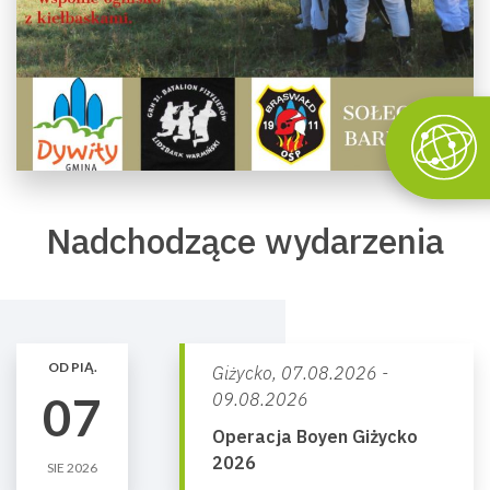
Nadchodzące wydarzenia
OD PIĄ.
Giżycko,
07.08.2026 -
07
09.08.2026
Operacja Boyen Giżycko
2026
SIE 2026