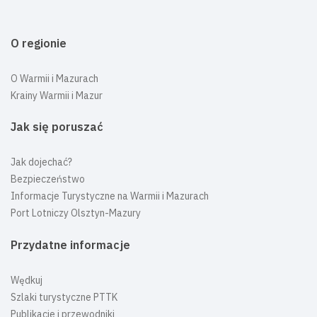
O regionie
O Warmii i Mazurach
Krainy Warmii i Mazur
Jak się poruszać
Jak dojechać?
Bezpieczeństwo
Informacje Turystyczne na Warmii i Mazurach
Port Lotniczy Olsztyn-Mazury
Przydatne informacje
Wędkuj
Szlaki turystyczne PTTK
Publikacje i przewodniki