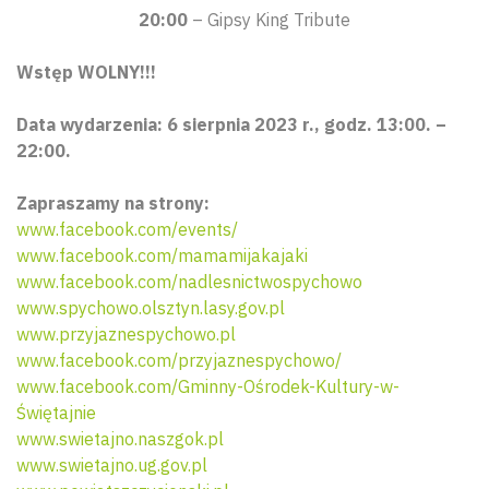
20:00
– Gipsy King Tribute
Wstęp WOLNY!!!
Data wydarzenia: 6 sierpnia 2023 r., godz. 13:00. –
22:00.
Zapraszamy na strony:
www.facebook.com/events/
www.facebook.com/mamamijakajaki
www.facebook.com/nadlesnictwospychowo
www.spychowo.olsztyn.lasy.gov.pl
www.przyjaznespychowo.pl
www.facebook.com/przyjaznespychowo/
www.facebook.com/Gminny-Ośrodek-Kultury-w-
Świętajnie
www.swietajno.naszgok.pl
www.swietajno.ug.gov.pl