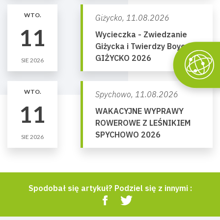
WTO.
Giżycko,
11.08.2026
11
Wycieczka - Zwiedzanie
Giżycka i Twierdzy Boyen
GIŻYCKO 2026
SIE 2026
WTO.
Spychowo,
11.08.2026
11
WAKACYJNE WYPRAWY
ROWEROWE Z LEŚNIKIEM
SPYCHOWO 2026
SIE 2026
Spodobał się artykuł? Podziel się z innymi :