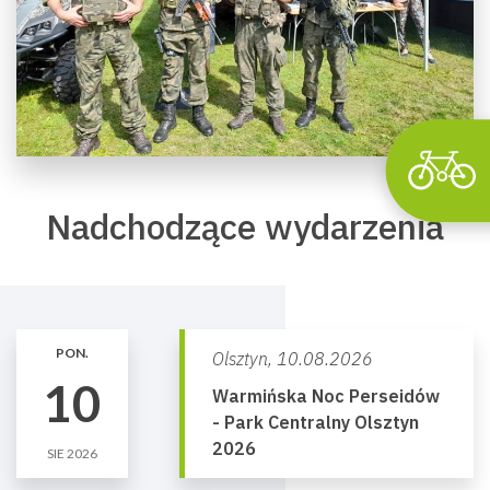
Nadchodzące wydarzenia
PON.
Olsztyn,
10.08.2026
10
Warmińska Noc Perseidów
- Park Centralny Olsztyn
2026
SIE 2026