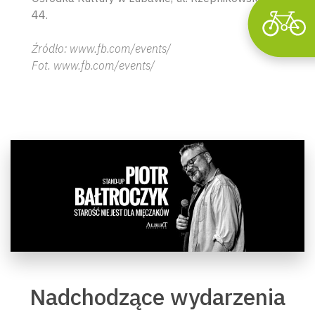
44.
Źródło: www.fb.com/events/
Fot. www.fb.com/events/
Nadchodzące wydarzenia