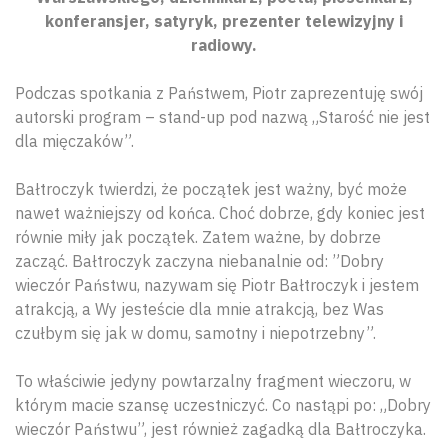
konferansjer, satyryk, prezenter telewizyjny i
radiowy.
Podczas spotkania z Państwem, Piotr zaprezentuję swój
autorski program – stand-up pod nazwą „Starość nie jest
dla mięczaków”.
Bałtroczyk twierdzi, że początek jest ważny, być może
nawet ważniejszy od końca. Choć dobrze, gdy koniec jest
równie miły jak początek. Zatem ważne, by dobrze
zacząć. Bałtroczyk zaczyna niebanalnie od: ”Dobry
wieczór Państwu, nazywam się Piotr Bałtroczyk i jestem
atrakcją, a Wy jesteście dla mnie atrakcją, bez Was
czułbym się jak w domu, samotny i niepotrzebny”.
To właściwie jedyny powtarzalny fragment wieczoru, w
którym macie szansę uczestniczyć. Co nastąpi po: „Dobry
wieczór Państwu”, jest również zagadką dla Bałtroczyka.