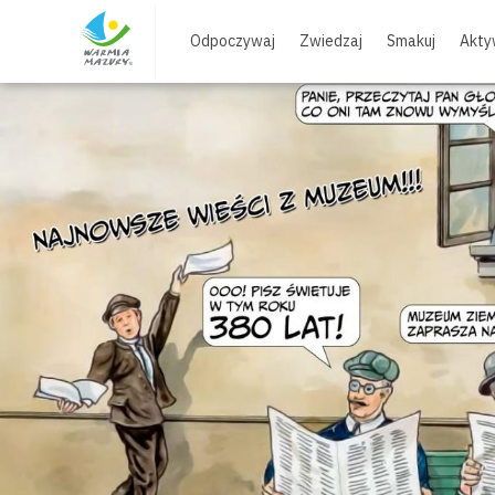
Skip
to
Odpoczywaj
Zwiedzaj
Smakuj
Akty
content