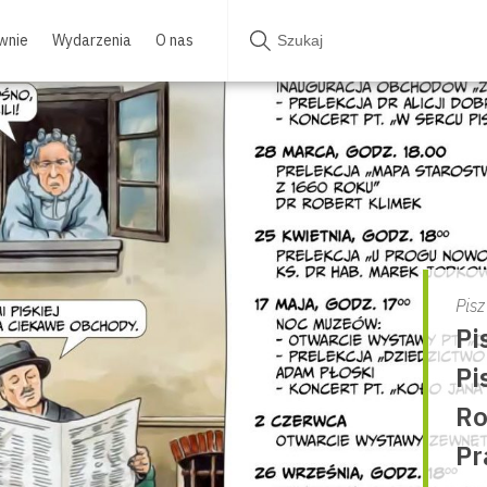
wnie
Wydarzenia
O nas
Pisz
Pi
Pi
Ro
Pr