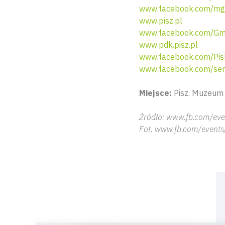
www.facebook.com/mgo
www.pisz.pl
www.facebook.com/Gm
www.pdk.pisz.pl
www.facebook.com/Pis
www.facebook.com/serc
Miejsce:
Pisz. Muzeum Z
Źródło: www.fb.com/eve
Fot. www.fb.com/events