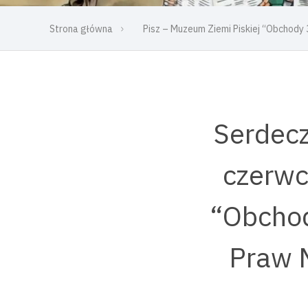
Strona główna
Pisz – Muzeum Ziemi Piskiej “Obchody 
Serdecz
czerwc
“Obchod
Praw M