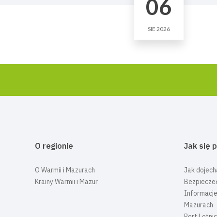
06
SIE 2026
O regionie
Jak się 
O Warmii i Mazurach
Jak dojech
Krainy Warmii i Mazur
Bezpiecze
Informacje
Mazurach
Port Lotni