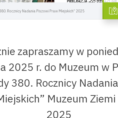
380. Rocznicy Nadania Piszowi Praw Miejskich” 2025
nie zapraszamy w ponied
a 2025 r. do Muzeum w P
y 380. Rocznicy Nadania
iejskich” Muzeum Ziemi 
2025