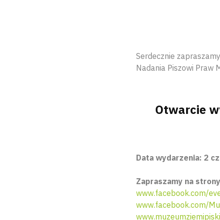
Serdecznie zapraszamy
Nadania Piszowi Praw M
Otwarcie w
Data wydarzenia: 2 c
Zapraszamy na strony
www.facebook.com/eve
www.facebook.com/Muz
www.muzeumziemipiskie