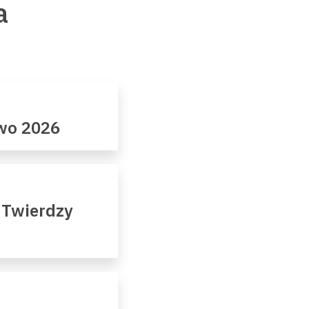
a
owo 2026
 Twierdzy