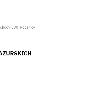
chody 380. Rocznicy
 MAZURSKICH