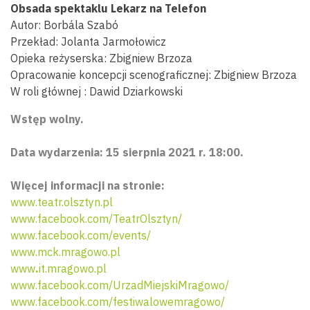
Obsada spektaklu Lekarz na Telefon
Autor: Borbála Szabó
Przekład: Jolanta Jarmołowicz
Opieka reżyserska: Zbigniew Brzoza
Opracowanie koncepcji scenograficznej: Zbigniew Brzoza
W roli głównej : Dawid Dziarkowski
Wstęp wolny.
Data wydarzenia: 15 sierpnia 2021 r. 18:00.
Więcej informacji na stronie:
www.teatr.olsztyn.pl
www.facebook.com/TeatrOlsztyn/
www.facebook.com/events/
www.mck.mragowo.pl
www
.
it.mragowo.pl
www.facebook.com/UrzadMiejskiMragowo/
www.facebook.com/festiwalowemragowo/