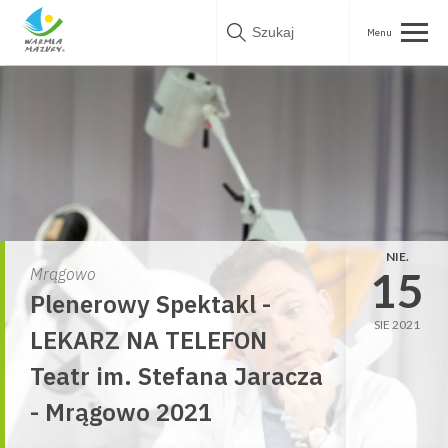
Skip
to
content
NIE.
15
Mrągowo
Plenerowy Spektakl -
SIE 2021
LEKARZ NA TELEFON
Teatr im. Stefana Jaracza
- Mrągowo 2021