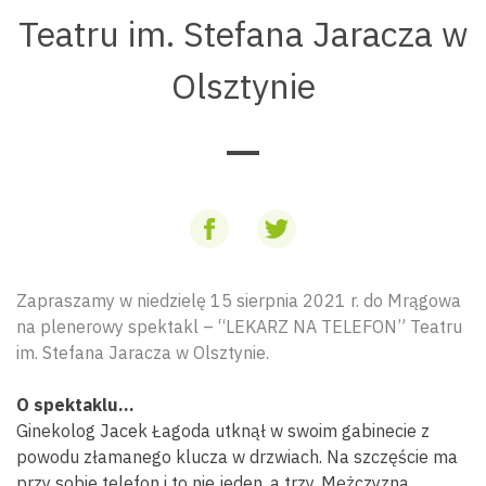
Teatru im. Stefana Jaracza w
Olsztynie
Zapraszamy w niedzielę 15 sierpnia 2021 r. do Mrągowa
na plenerowy spektakl – “LEKARZ NA TELEFON” Teatru
im. Stefana Jaracza w Olsztynie.
O spektaklu…
Ginekolog Jacek Łagoda utknął w swoim gabinecie z
powodu złamanego klucza w drzwiach. Na szczęście ma
przy sobie telefon i to nie jeden, a trzy. Mężczyzna,