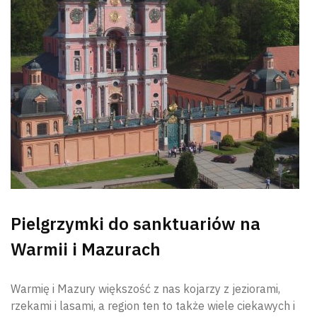
Pielgrzymki do sanktuariów na
Warmii i Mazurach
Warmię i Mazury większość z nas kojarzy z jeziorami,
rzekami i lasami, a region ten to także wiele ciekawych i